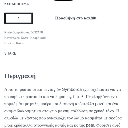
2 ΣΕ ΑΠΌΘΕΜΑ
Προσθήκη στο καλάθι
5692178
Κατηγορίες:
Κολιέ
,
Κοσμήματα
Ετικέτα:
Κολιέ
SHARE
Περιγραφή
Αυτό το μυστικιστικό μενταγιόν Symbolica έχει σχεδιαστεί για να
προσφέρει προστασία και να δημιουργεί στυλ. Περιλαμβάνει ένα
πομπέ μάτι με μπλε, μαύρα και διαφανή κρύσταλλα pavé και ένα
ακόμα διακοσμητικό στοιχείο με επιμετάλλωση σε χρυσό τόνο. Η
αλυσίδα με χάντρες που αγκαλιάζει τον λαιμό κοσμείται με σκούρα
μπλε κρύσταλλα στρογγυλής κοπής και κοπής pear. Φορέστε αυτό