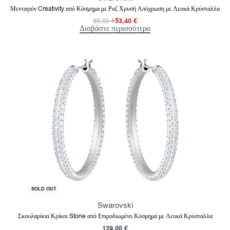
Μενταγιόν Creativity από Κόσμημα με Ροζ Χρυσή Απόχρωση με Λευκά Κρύσταλλα
89,00
€
53,40
€
Διαβάστε περισσότερα
SOLD OUT
Swarovski
Σκουλαρίκια Κρίκοι Stone από Επιροδιωμένο Κόσμημα με Λευκά Κρύσταλλα
129,00
€