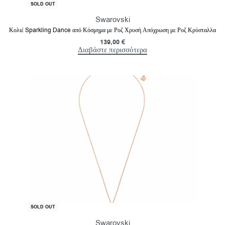
SOLD OUT
Swarovski
Κολιέ Sparkling Dance από Κόσμημα με Ροζ Χρυσή Απόχρωση με Ροζ Κρύσταλλα
139,00
€
Διαβάστε περισσότερα
-40% OFF
SOLD OUT
Swarovski