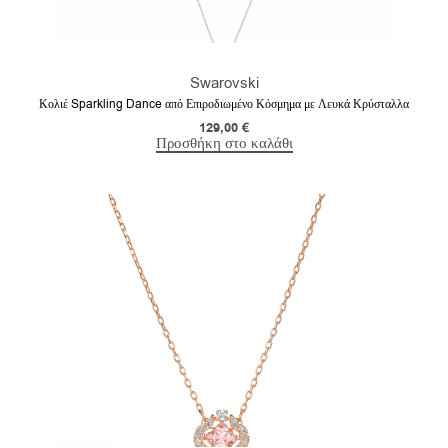
Swarovski
Κολιέ Sparkling Dance από Επιροδιωμένο Κόσμημα με Λευκά Κρύσταλλα
129,00
€
Προσθήκη στο καλάθι