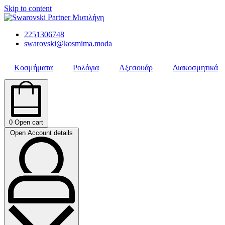
Skip to content
2251306748
swarovski@kosmima.moda
Κοσμήματα
Ρολόγια
Αξεσουάρ
Διακοσμητικά
0
Open cart
Open Account details