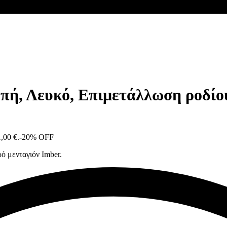
οπή, Λευκό, Επιμετάλλωση ροδίο
,00 €.
-20% OFF
ό μενταγιόν Imber.