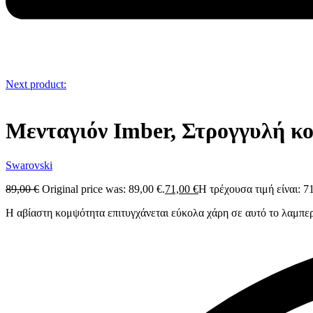
Next product:
Μενταγιόν Imber, Στρογγυλή κ
Swarovski
89,00
€
Original price was: 89,00 €.
71,00
€
Η τρέχουσα τιμή είναι: 71
Η αβίαστη κομψότητα επιτυγχάνεται εύκολα χάρη σε αυτό το λαμπερ