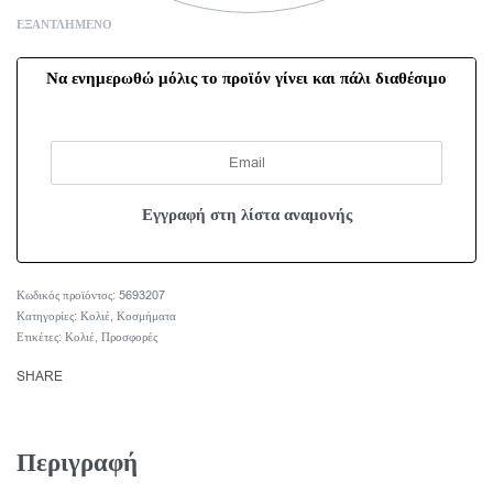
ΕΞΑΝΤΛΗΜΈΝΟ
Να ενημερωθώ μόλις το προϊόν γίνει και πάλι διαθέσιμο
5693207
Κατηγορίες:
Κολιέ
,
Κοσμήματα
Ετικέτες:
Κολιέ
,
Προσφορές
SHARE
Περιγραφή