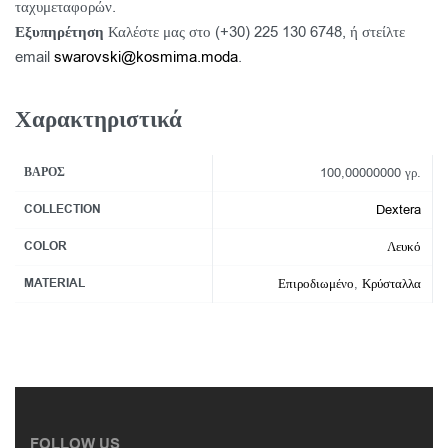
ταχυμεταφορών.
Εξυπηρέτηση
Καλέστε μας στο (+30) 225 130 6748, ή στείλτε
email
swarovski@kosmima.moda
.
Χαρακτηριστικά
ΒΆΡΟΣ
100,00000000 γρ.
COLLECTION
Dextera
COLOR
Λευκό
MATERIAL
Επιροδιωμένο
,
Κρύσταλλα
FOLLOW US