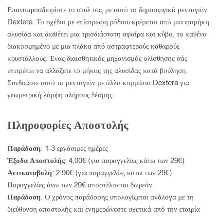
Επαναπροσδιορίστε το στυλ σας με αυτό το δημιουργικό μενταγιόν
Dextera. Το σχέδιο με επίστρωση ρόδιου κρέμεται από μια επιμήκη
αλυσίδα και διαθέτει μια τρισδιάστατη σφαίρα και κύβο, το καθένα
διακοσμημένο με μια πλάκα από αστραφτερούς καθαρούς
κρυστάλλους. Ένας διαισθητικός μηχανισμός ολίσθησης σάς
επιτρέπει να αλλάζετε το μήκος της αλυσίδας κατά βούληση.
Συνδυάστε αυτό το μενταγιόν με άλλα κομμάτια Dextera για
γεωμετρική λάμψη πλήρους δέσμης.
Πληροφορίες Αποστολής
Παράδοση
: 1-3 εργάσιμες ημέρες
Έξοδα Αποστολής
: 4,00€ (για παραγγελίες κάτω των 29€)
Αντικαταβολή
: 2,90€ (για παραγγελίες κάτω των 29€)
Παραγγελίες άνω των 29€ αποστέλονται δωρεάν.
Παράδοση
: Ο χρόνος παράδοσης υπολογίζεται ανάλογα με τη
διεύθυνση αποστολής και ενημερώνεστε σχετικά από την εταιρία