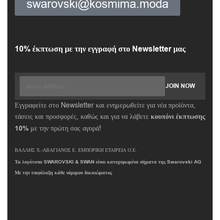
swarovski@kosmima.moda
10% έκπτωση με την εγγραφή στο Newsletter μας
Εγγραφείτε στο Newsletter και ενημερωθείτε για νέα προϊόντα,
τάσεις και προσφορές, καθώς και για να λάβετε
κουπόνι έκπτωσης
10%
με την πρώτη σας αγορά!
ΒΑΛΛΗΣ Χ.-ΑΒΑΓΙΑΝΟΣ Ε. ΕΜΠΟΡΙΚΗ ΕΤΑΙΡΕΙΑ Ο.Ε.
Τα λογότυπα SWAROVSKI & SWAN είναι κατοχυρωμένα σήματα της Swarovski AG
Με την επιφύλαξη κάθε νόμιμου δικαιώματος