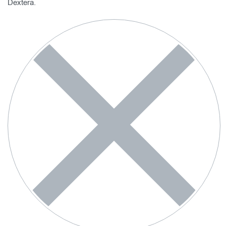
Dextera.