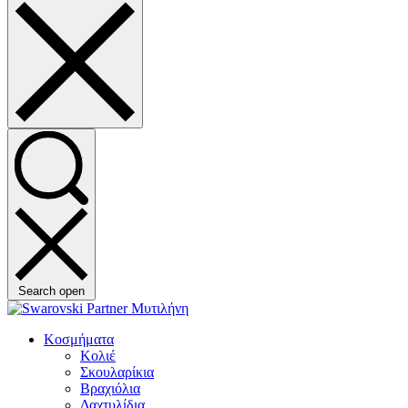
Search open
Κοσμήματα
Κολιέ
Σκουλαρίκια
Βραχιόλια
Δαχτυλίδια