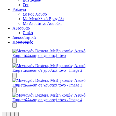
Δαχτυλίδια
Σετ
Ρολόγια
Σε Ροζ Χρυσό
Με Μεταλλικό Βραχιόλι
Με Δερμάτινο Λουράκι
Αξεσουάρ
Στυλό
Διακοσμητικά
Προσφορές