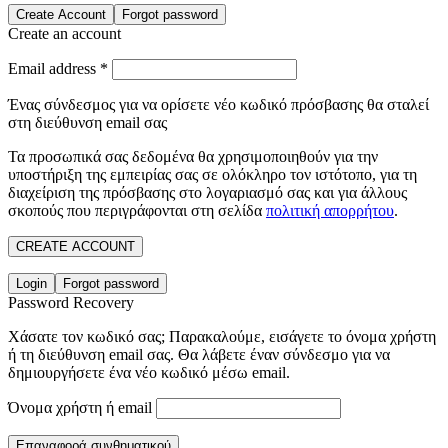
Create Account
Forgot password
Create an account
Email address
*
Ένας σύνδεσμος για να ορίσετε νέο κωδικό πρόσβασης θα σταλεί
στη διεύθυνση email σας
Τα προσωπικά σας δεδομένα θα χρησιμοποιηθούν για την
υποστήριξη της εμπειρίας σας σε ολόκληρο τον ιστότοπο, για τη
διαχείριση της πρόσβασης στο λογαριασμό σας και για άλλους
σκοπούς που περιγράφονται στη σελίδα
πολιτική απορρήτου
.
CREATE ACCOUNT
Login
Forgot password
Password Recovery
Χάσατε τον κωδικό σας; Παρακαλούμε, εισάγετε το όνομα χρήστη
ή τη διεύθυνση email σας. Θα λάβετε έναν σύνδεσμο για να
δημιουργήσετε ένα νέο κωδικό μέσω email.
Όνομα χρήστη ή email
Επαναφορά συνθηματικού