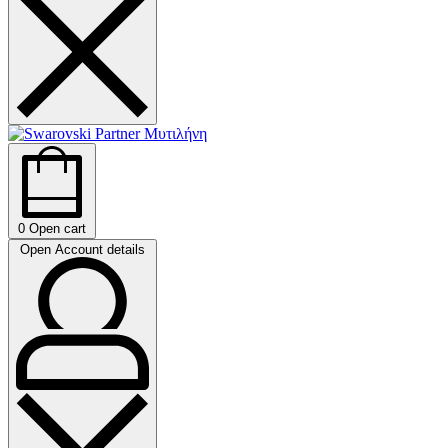
0
Open cart
Open Account details