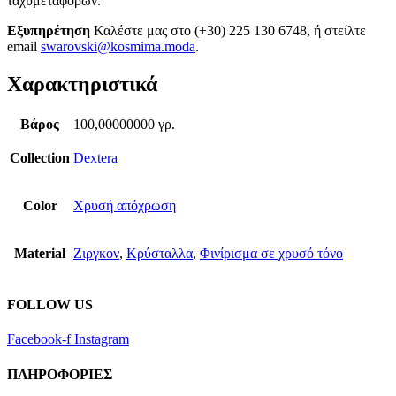
ταχυμεταφορών.
Εξυπηρέτηση
Καλέστε μας στο (+30) 225 130 6748, ή στείλτε
email
swarovski@kosmima.moda
.
Χαρακτηριστικά
Βάρος
100,00000000 γρ.
Collection
Dextera
Color
Χρυσή απόχρωση
Material
Ζιργκον
,
Κρύσταλλα
,
Φινίρισμα σε χρυσό τόνο
FOLLOW US
Facebook-f
Instagram
ΠΛΗΡΟΦΟΡΙΕΣ