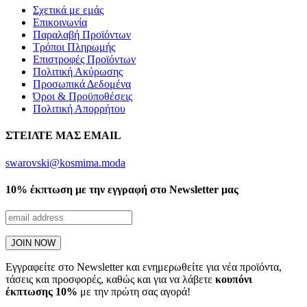
Σχετικά με εμάς
Επικοινωνία
Παραλαβή Προϊόντων
Τρόποι Πληρωμής
Επιστροφές Προϊόντων
Πολιτική Ακύρωσης
Προσωπικά Δεδομένα
Όροι & Προϋποθέσεις
Πολιτική Απορρήτου
ΣΤΕΙΛΤΕ ΜΑΣ EMAIL
swarovski@kosmima.moda
10% έκπτωση με την εγγραφή στο Newsletter μας
Εγγραφείτε στο Newsletter και ενημερωθείτε για νέα προϊόντα,
τάσεις και προσφορές, καθώς και για να λάβετε
κουπόνι
έκπτωσης 10%
με την πρώτη σας αγορά!