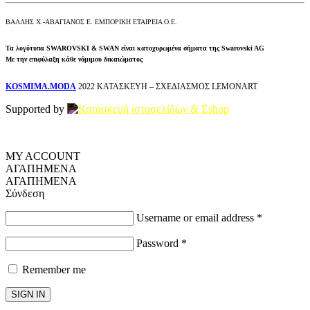
ΒΑΛΛΗΣ Χ.-ΑΒΑΓΙΑΝΟΣ Ε. ΕΜΠΟΡΙΚΗ ΕΤΑΙΡΕΙΑ Ο.Ε.
Τα λογότυπα SWAROVSKI & SWAN είναι κατοχυρωμένα σήματα της Swarovski AG
Με την επιφύλαξη κάθε νόμιμου δικαιώματος
KOSMIMA.MODA
2022 ΚΑΤΑΣΚΕΥΗ – ΣΧΕΔΙΑΣΜΟΣ LEMONART
Supported by
MY ACCOUNT
ΑΓΑΠΗΜΕΝΑ
ΑΓΑΠΗΜΕΝΑ
Σύνδεση
Username or email address
*
Password
*
Remember me
SIGN IN