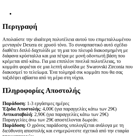
Περιγραφή
Απολαύστε την ιδιαίτερη πολυτέλεια αυτού του επιμεταλλωμένου
μενταγιόν Dexera σε χρυσό τόνο. Το συναρπαστικό αυτό σχέδιο
διαθέτει διπλό δαχτυλίδι με τη μια του πλευρά διακοσμημένη με
διάφανα κρύσταλλα και μια πέτρα με μονή οδοντωτή βάση που
κρέμεται από κάτω. Για μια επιπλέον πινελιά πολυτέλειας, το
κομμάτι φοριέται σε μια λεπτή αλυσίδα με Swarovski Zirconia που
διακοσμεί το τελείωμα. Ένα τολμηρά σικ κομμάτι που θα σας
ταξιδέψει αβίαστα από τη μέρα στη νύχτα.
Πληροφορίες Αποστολής
Παράδοση
: 1-3 εργάσιμες ημέρες
Έξοδα Αποστολής
: 4,00€ (για παραγγελίες κάτω των 29€)
Αντικαταβολή
: 2,90€ (για παραγγελίες κάτω των 29€)
Παραγγελίες άνω των 29€ αποστέλονται δωρεάν.
Παράδοση
: Ο χρόνος παράδοσης υπολογίζεται ανάλογα με τη
διεύθυνση αποστολής και ενημερώνεστε σχετικά από την εταιρία