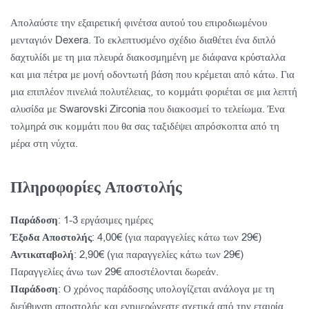
Απολαύστε την εξαιρετική φινέτσα αυτού του επιροδιωμένου
μενταγιόν Dexera. Το εκλεπτυσμένο σχέδιο διαθέτει ένα διπλό
δαχτυλίδι με τη μια πλευρά διακοσμημένη με διάφανα κρύσταλλα
και μια πέτρα με μονή οδοντωτή βάση που κρέμεται από κάτω. Για
μια επιπλέον πινελιά πολυτέλειας, το κομμάτι φοριέται σε μια λεπτή
αλυσίδα με Swarovski Zirconia που διακοσμεί το τελείωμα. Ένα
τολμηρά σικ κομμάτι που θα σας ταξιδέψει απρόσκοπτα από τη
μέρα στη νύχτα.
Πληροφορίες Αποστολής
Παράδοση
: 1-3 εργάσιμες ημέρες
Έξοδα Αποστολής
: 4,00€ (για παραγγελίες κάτω των 29€)
Αντικαταβολή
: 2,90€ (για παραγγελίες κάτω των 29€)
Παραγγελίες άνω των 29€ αποστέλονται δωρεάν.
Παράδοση
: Ο χρόνος παράδοσης υπολογίζεται ανάλογα με τη
διεύθυνση αποστολής και ενημερώνεστε σχετικά από την εταιρία