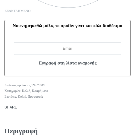
ΕΞΑΝΤΛΗΜΈΝΟ
Να ενημερωθώ μόλις το προϊόν γίνει και πάλι διαθέσιμο
5671819
Κατηγορίες:
Κολιέ
,
Κοσμήματα
Ετικέτες:
Κολιέ
,
Προσφορές
SHARE
Περιγραφή