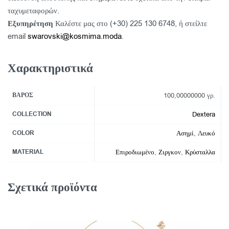
ταχυμεταφορών.
Εξυπηρέτηση
Καλέστε μας στο (+30) 225 130 6748, ή στείλτε
email
swarovski@kosmima.moda
.
Χαρακτηριστικά
ΒΆΡΟΣ
100,00000000 γρ.
COLLECTION
Dextera
COLOR
Ασημί
,
Λευκό
MATERIAL
Επιροδιωμένο
,
Ζιργκον
,
Κρύσταλλα
Σχετικά προϊόντα