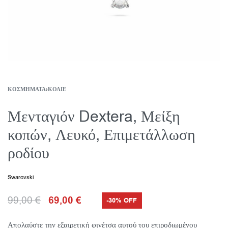
ΚΟΣΜΉΜΑΤΑ
›
ΚΟΛΙΈ
Μενταγιόν Dextera, Μείξη
κοπών, Λευκό, Επιμετάλλωση
ροδίου
Swarovski
99,00
€
69,00
€
-30% OFF
Απολαύστε την εξαιρετική φινέτσα αυτού του επιροδιωμένου