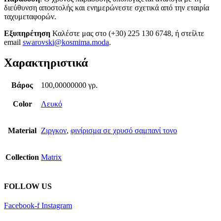
διεύθυνση αποστολής και ενημερώνεστε σχετικά από την εταιρία
ταχυμεταφορών.
Εξυπηρέτηση
Καλέστε μας στο (+30) 225 130 6748, ή στείλτε
email
swarovski@kosmima.moda
.
Χαρακτηριστικά
Βάρος
100,00000000 γρ.
Color
Λευκό
Material
Ζιργκον
,
φινίρισμα σε χρυσό σαμπανί τονο
Collection
Matrix
FOLLOW US
Facebook-f
Instagram