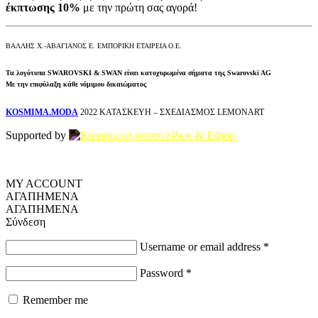
έκπτωσης 10%
με την πρώτη σας αγορά!
ΒΑΛΛΗΣ Χ.-ΑΒΑΓΙΑΝΟΣ Ε. ΕΜΠΟΡΙΚΗ ΕΤΑΙΡΕΙΑ Ο.Ε.
Τα λογότυπα SWAROVSKI & SWAN είναι κατοχυρωμένα σήματα της Swarovski AG
Με την επιφύλαξη κάθε νόμιμου δικαιώματος
KOSMIMA.MODA
2022 ΚΑΤΑΣΚΕΥΗ – ΣΧΕΔΙΑΣΜΟΣ LEMONART
Supported by
MY ACCOUNT
ΑΓΑΠΗΜΕΝΑ
ΑΓΑΠΗΜΕΝΑ
Σύνδεση
Username or email address
*
Password
*
Remember me