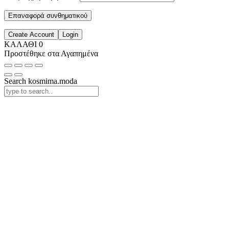
Επαναφορά συνθηματικού
Create Account
Login
ΚΑΛΑΘΙ
0
Προστέθηκε στα Αγαπημένα
Search kosmima.moda