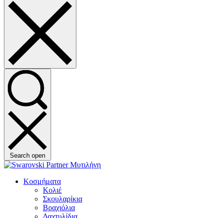
Search open
Κοσμήματα
Κολιέ
Σκουλαρίκια
Βραχιόλια
Δαχτυλίδια