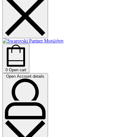
0
Open cart
Open Account details