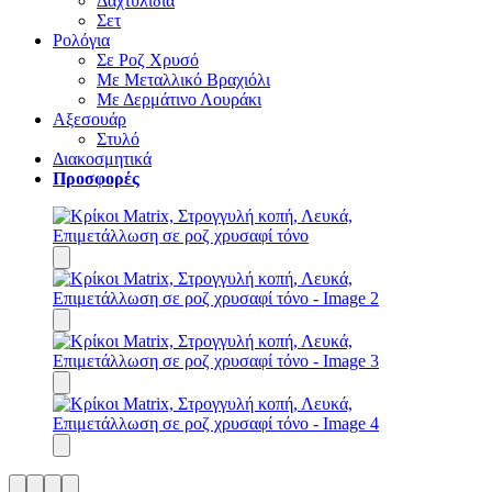
Δαχτυλίδια
Σετ
Ρολόγια
Σε Ροζ Χρυσό
Με Μεταλλικό Βραχιόλι
Με Δερμάτινο Λουράκι
Αξεσουάρ
Στυλό
Διακοσμητικά
Προσφορές