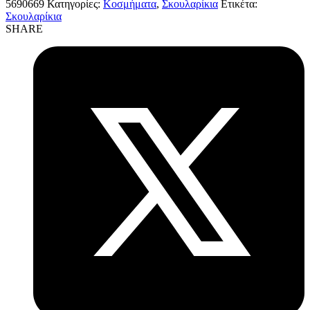
5690669
Κατηγορίες:
Κοσμήματα
,
Σκουλαρίκια
Ετικέτα:
Σκουλαρίκια
SHARE