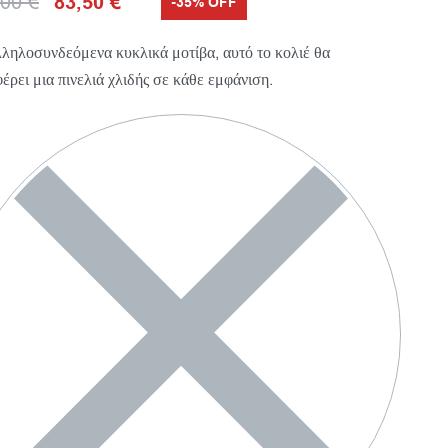
,00
€
83,50
€
-35% OFF
ληλοσυνδεόμενα κυκλικά μοτίβα, αυτό το κολιέ θα
έρει μια πινελιά χλιδής σε κάθε εμφάνιση.