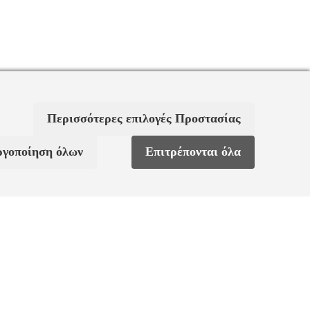
Περισσότερες επιλογές Προστασίας
ργοποίηση όλων
Επιτρέπονται όλα
ς
Χαρακτηριστικά