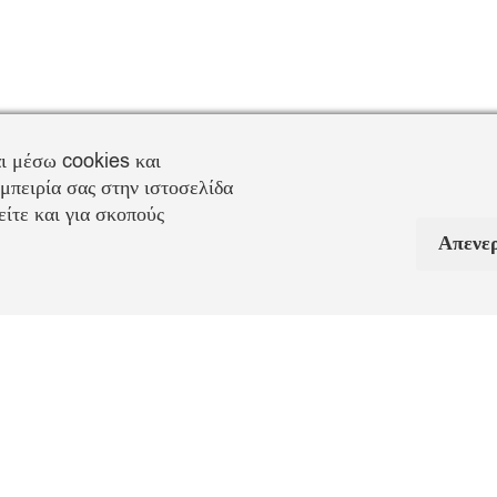
ι μέσω cookies και
μπειρία σας στην ιστοσελίδα
ίτε και για σκοπούς
Απενε
Πληροφορίες Αποστολή