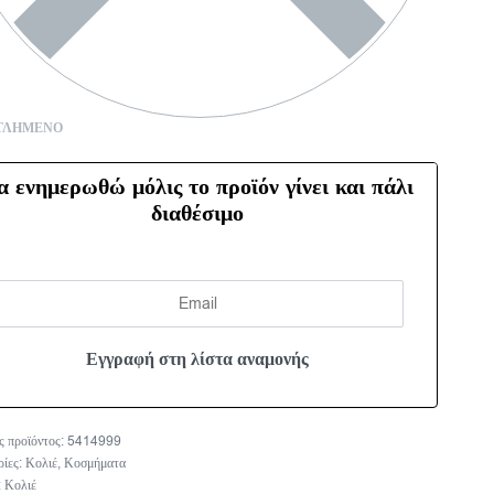
ΤΛΗΜΈΝΟ
α ενημερωθώ μόλις το προϊόν γίνει και πάλι
διαθέσιμο
5414999
ρίες:
Κολιέ
,
Κοσμήματα
:
Κολιέ