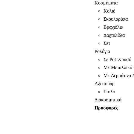
Κοσμήματα
Κολιέ
Σκουλαρίκια
Βραχιόλια
Δαχτυλίδια
Σετ
Ρολόγια
Σε Ροζ Χρυσό
Με Μεταλλικό 
Με Δερμάτινο 
Αξεσουάρ
Στυλό
Διακοσμητικά
Προσφορές