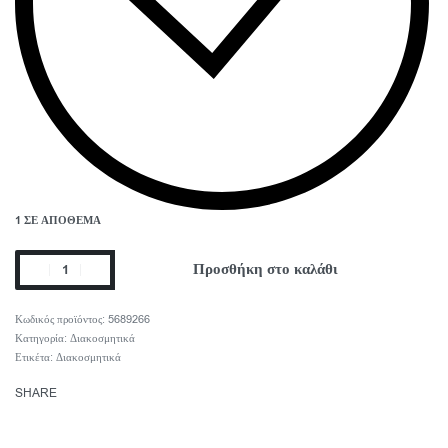
1 ΣΕ ΑΠΌΘΕΜΑ
Προσθήκη στο καλάθι
5689266
Κατηγορία:
Διακοσμητικά
Ετικέτα:
Διακοσμητικά
SHARE