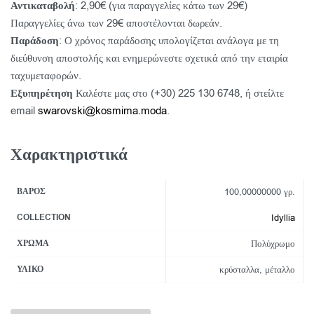
Αντικαταβολή
: 2,90€ (για παραγγελίες κάτω των 29€)
Παραγγελίες άνω των 29€ αποστέλονται δωρεάν.
Παράδοση
: Ο χρόνος παράδοσης υπολογίζεται ανάλογα με τη
διεύθυνση αποστολής και ενημερώνεστε σχετικά από την εταιρία
ταχυμεταφορών.
Εξυπηρέτηση
Καλέστε μας στο (+30) 225 130 6748, ή στείλτε
email
swarovski@kosmima.moda
.
Χαρακτηριστικά
ΒΆΡΟΣ
100,00000000 γρ.
COLLECTION
Idyllia
ΧΡΏΜΑ
Πολύχρωμο
ΥΛΙΚΌ
κρύσταλλα, μέταλλο