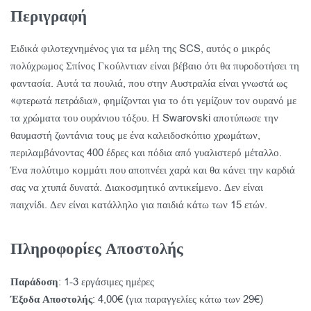
Περιγραφή
Ειδικά φιλοτεχνημένος για τα μέλη της SCS, αυτός ο μικρός
πολύχρωμος Σπίνος Γκούλντιαν είναι βέβαιο ότι θα πυροδοτήσει τη
φαντασία. Αυτά τα πουλιά, που στην Αυστραλία είναι γνωστά ως
«φτερωτά πετράδια», φημίζονται για το ότι γεμίζουν τον ουρανό με
τα χρώματα του ουράνιου τόξου. Η Swarovski αποτύπωσε την
θαυμαστή ζωντάνια τους με ένα καλειδοσκόπιο χρωμάτων,
περιλαμβάνοντας 400 έδρες και πόδια από γυαλιστερό μέταλλο.
Ένα πολύτιμο κομμάτι που αποπνέει χαρά και θα κάνει την καρδιά
σας να χτυπά δυνατά. Διακοσμητικό αντικείμενο. Δεν είναι
παιχνίδι. Δεν είναι κατάλληλο για παιδιά κάτω των 15 ετών.
Πληροφορίες Αποστολής
Παράδοση
: 1-3 εργάσιμες ημέρες
Έξοδα Αποστολής
: 4,00€ (για παραγγελίες κάτω των 29€)