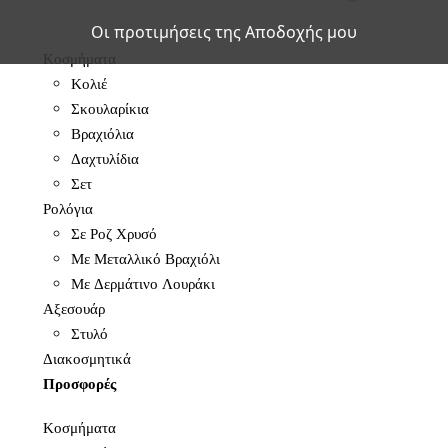
Οι προτιμήσεις της Αποδοχής μου
Κοσμήματα
Κολιέ
Σκουλαρίκια
Βραχιόλια
Δαχτυλίδια
Σετ
Ρολόγια
Σε Ροζ Χρυσό
Με Μεταλλικό Βραχιόλι
Με Δερμάτινο Λουράκι
Αξεσουάρ
Στυλό
Διακοσμητικά
Προσφορές
Κοσμήματα