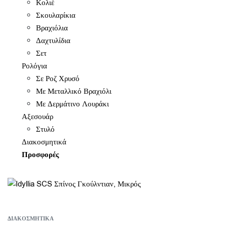
Κολιέ
Σκουλαρίκια
Βραχιόλια
Δαχτυλίδια
Σετ
Ρολόγια
Σε Ροζ Χρυσό
Με Μεταλλικό Βραχιόλι
Με Δερμάτινο Λουράκι
Αξεσουάρ
Στυλό
Διακοσμητικά
Προσφορές
ΔΙΑΚΟΣΜΗΤΙΚΆ