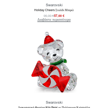
Swarovski
Holiday Cheers Στολίδι Μπιγκλ
95,00
€
57,00
€
Διαβάστε περισσότερα
Swarovski
Διακοσμητική Φιγούρα Kris Bear με Πολύχρωμα Κρύσταλλα