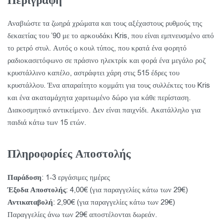
Περιγραφή
Αναβιώστε τα ζωηρά χρώματα και τους αξέχαστους ρυθμούς της
δεκαετίας του ’90 με το αρκουδάκι Kris, που είναι εμπνευσμένο από
το ρετρό στυλ. Αυτός ο κουλ τύπος, που κρατά ένα φορητό
ραδιοκασετόφωνο σε πράσινο ηλεκτρίκ και φορά ένα μεγάλο ροζ
κρυστάλλινο καπέλο, αστράφτει χάρη στις 515 έδρες του
κρυστάλλου. Ένα απαραίτητο κομμάτι για τους συλλέκτες του Kris
και ένα ακαταμάχητα χαριτωμένο δώρο για κάθε περίσταση.
Διακοσμητικό αντικείμενο. Δεν είναι παιχνίδι. Ακατάλληλο για
παιδιά κάτω των 15 ετών.
Πληροφορίες Αποστολής
Παράδοση
: 1-3 εργάσιμες ημέρες
Έξοδα Αποστολής
: 4,00€ (για παραγγελίες κάτω των 29€)
Αντικαταβολή
: 2,90€ (για παραγγελίες κάτω των 29€)
Παραγγελίες άνω των 29€ αποστέλονται δωρεάν.