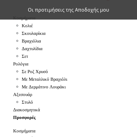
Οι προτιμήσεις της Αποδοχής μου
Κοσμήματα
Κολιέ
Σκουλαρίκια
Βραχιόλια
Δαχτυλίδια
Σετ
Ρολόγια
Σε Ροζ Χρυσό
Με Μεταλλικό Βραχιόλι
Με Δερμάτινο Λουράκι
Αξεσουάρ
Στυλό
Διακοσμητικά
Προσφορές
Κοσμήματα