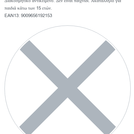
Διακοσμητικό αντικείμενο. Δεν είναι παιχνίδι. Ακατάλληλο για
παιδιά κάτω των 15 ετών.
EAN13: 9009656192153