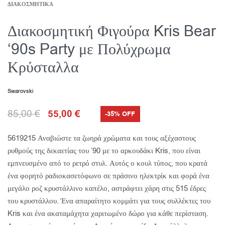
ΔΙΑΚΟΣΜΗΤΙΚΆ
Διακοσμητική Φιγούρα Kris Bear
‘90s Party με Πολύχρωμα
Κρύσταλλα
Swarovski
85,00
€
55,00
€
-35% OFF
5619215 Αναβιώστε τα ζωηρά χρώματα και τους αξέχαστους
ρυθμούς της δεκαετίας του ’90 με το αρκουδάκι Kris, που είναι
εμπνευσμένο από το ρετρό στυλ. Αυτός ο κουλ τύπος, που κρατά
ένα φορητό ραδιοκασετόφωνο σε πράσινο ηλεκτρίκ και φορά ένα
μεγάλο ροζ κρυστάλλινο καπέλο, αστράφτει χάρη στις 515 έδρες
του κρυστάλλου. Ένα απαραίτητο κομμάτι για τους συλλέκτες του
Kris και ένα ακαταμάχητα χαριτωμένο δώρο για κάθε περίσταση.