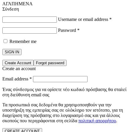
ΑΓΑΠΗΜΕΝΑ
Σύνδεση
Username or email address
*
Password
*
Remember me
SIGN IN
Create Account
Forgot password
Create an account
Email address
*
Ένας σύνδεσμος για να ορίσετε νέο κωδικό πρόσβασης θα σταλεί
στη διεύθυνση email σας
Τα προσωπικά σας δεδομένα θα χρησιμοποιηθούν για την
υποστήριξη της εμπειρίας σας σε ολόκληρο τον ιστότοπο, για τη
διαχείριση της πρόσβασης στο λογαριασμό σας και για άλλους
σκοπούς που περιγράφονται στη σελίδα
πολιτική απορρήτου
.
CREATE ACCOUNT