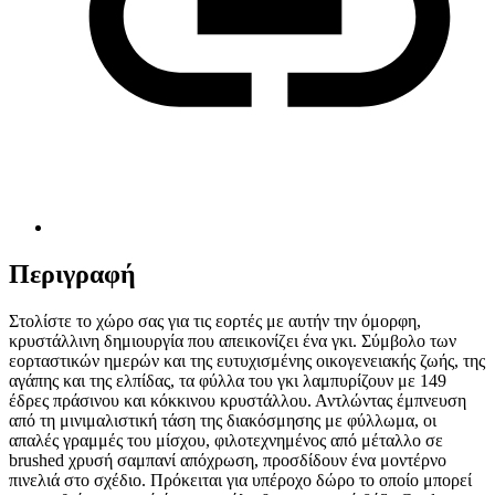
Περιγραφή
Στολίστε το χώρο σας για τις εορτές με αυτήν την όμορφη,
κρυστάλλινη δημιουργία που απεικονίζει ένα γκι. Σύμβολο των
εορταστικών ημερών και της ευτυχισμένης οικογενειακής ζωής, της
αγάπης και της ελπίδας, τα φύλλα του γκι λαμπυρίζουν με 149
έδρες πράσινου και κόκκινου κρυστάλλου. Αντλώντας έμπνευση
από τη μινιμαλιστική τάση της διακόσμησης με φύλλωμα, οι
απαλές γραμμές του μίσχου, φιλοτεχνημένος από μέταλλο σε
brushed χρυσή σαμπανί απόχρωση, προσδίδουν ένα μοντέρνο
πινελιά στο σχέδιο. Πρόκειται για υπέροχο δώρο το οποίο μπορεί