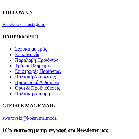
FOLLOW US
Facebook-f
Instagram
ΠΛΗΡΟΦΟΡΙΕΣ
Σχετικά με εμάς
Επικοινωνία
Παραλαβή Προϊόντων
Τρόποι Πληρωμής
Επιστροφές Προϊόντων
Πολιτική Ακύρωσης
Προσωπικά Δεδομένα
Όροι & Προϋποθέσεις
Πολιτική Απορρήτου
ΣΤΕΙΛΤΕ ΜΑΣ EMAIL
swarovski@kosmima.moda
10% έκπτωση με την εγγραφή στο Newsletter μας