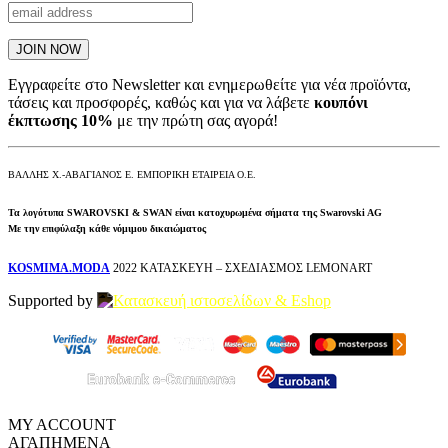
Εγγραφείτε στο Newsletter και ενημερωθείτε για νέα προϊόντα,
τάσεις και προσφορές, καθώς και για να λάβετε
κουπόνι
έκπτωσης 10%
με την πρώτη σας αγορά!
ΒΑΛΛΗΣ Χ.-ΑΒΑΓΙΑΝΟΣ Ε. ΕΜΠΟΡΙΚΗ ΕΤΑΙΡΕΙΑ Ο.Ε.
Τα λογότυπα SWAROVSKI & SWAN είναι κατοχυρωμένα σήματα της Swarovski AG
Με την επιφύλαξη κάθε νόμιμου δικαιώματος
KOSMIMA.MODA
2022 ΚΑΤΑΣΚΕΥΗ – ΣΧΕΔΙΑΣΜΟΣ LEMONART
Supported by
MY ACCOUNT
ΑΓΑΠΗΜΕΝΑ