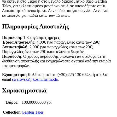
να εκτεθεί στο μικρό ή στο μεγάλο διακοσμητικό βάζο Garden
Tales, για εκλεπτυσμένο μοντέρνο στυλ σε οποιοδήποτε σπίτι.
Διακοσμητικό αντικείμενο. Δεν πρόκειται για παιχνίδι. Δεν είναι
κατάλληλο για παιδιά κάτω των 15 ετών.
Πληροφορίες Αποστολής
Παράδοση
: 1-3 εργάσιμες ημέρες
Έξοδα Αποστολής
: 4,00€ (για παραγγελίες κάτω των 29€)
Αντικαταβολή
: 2,90€ (για παραγγελίες κάτω των 29€)
Παραγγελίες άνω των 29€ αποστέλονται δωρεάν.
Παράδοση
: Ο χρόνος παράδοσης υπολογίζεται ανάλογα με τη
διεύθυνση αποστολής και ενημερώνεστε σχετικά από την εταιρία
ταχυμεταφορών.
Εξυπηρέτηση
Καλέστε μας στο (+30) 225 130 6748, ή στείλτε
email
swarovski@kosmima.moda
.
Χαρακτηριστικά
Βάρος
100,00000000 γρ.
Collection
Garden Tales