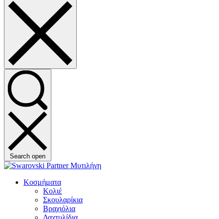
Search open
Κοσμήματα
Κολιέ
Σκουλαρίκια
Βραχιόλια
Δαχτυλίδια