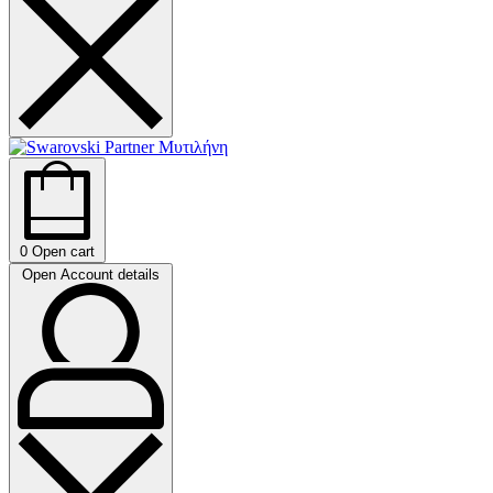
0
Open cart
Open Account details