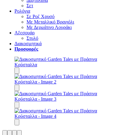
Δαχτυλίδια
Σετ
Ρολόγια
Σε Ροζ Χρυσό
Με Μεταλλικό Βραχιόλι
Με Δερμάτινο Λουράκι
Αξεσουάρ
Στυλό
Διακοσμητικά
Προσφορές