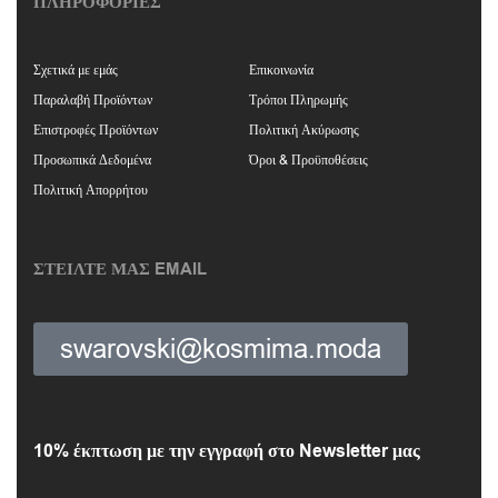
ΠΛΗΡΟΦΟΡΙΕΣ
Σχετικά με εμάς
Επικοινωνία
Παραλαβή Προϊόντων
Τρόποι Πληρωμής
Επιστροφές Προϊόντων
Πολιτική Ακύρωσης
Προσωπικά Δεδομένα
Όροι & Προϋποθέσεις
Πολιτική Απορρήτου
ΣΤΕΙΛΤΕ ΜΑΣ EMAIL
swarovski@kosmima.moda
10% έκπτωση με την εγγραφή στο Newsletter μας