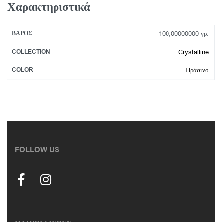
Χαρακτηριστικά
ΒΆΡΟΣ
100,00000000 γρ.
COLLECTION
Crystalline
COLOR
Πράσινο
FOLLOW US