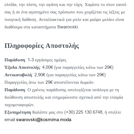
ελπίδα, την πίστη, την αγάπη και την τύχη. Χαρίστε το στον εαυτό
σας ή σε ένα αγαπημένο σας πρόσωπο που χειρίζεται τις λέξεις με
ποιητική διάθεση. Ανταλλακτικά για μπλε και μαύρο μελάνι είναι
διαθέσιμα στα καταστήματα Swarovski.
Πληροφορίες Αποστολής
Παράδοση
: 1-3 εργάσιμες ημέρες
Έξοδα Αποστολής
: 4,00€ (για παραγγελίες κάτω των 29€)
Αντικαταβολή
: 2,90€ (για παραγγελίες κάτω των 29€)
Παραγγελίες άνω των 29€ αποστέλονται δωρεάν.
Παράδοση
: Ο χρόνος παράδοσης υπολογίζεται ανάλογα με τη
διεύθυνση αποστολής και ενημερώνεστε σχετικά από την εταιρία
ταχυμεταφορών.
Εξυπηρέτηση
Καλέστε μας στο (+30) 225 130 6748, ή στείλτε
email
swarovski@kosmima.moda
.