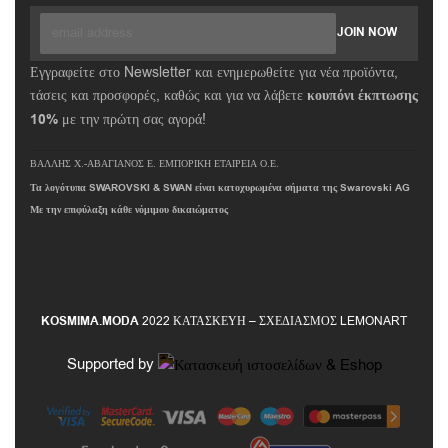
Εγγραφείτε στο Newsletter και ενημερωθείτε για νέα προϊόντα,
τάσεις και προσφορές, καθώς και για να λάβετε
κουπόνι έκπτωσης
10%
με την πρώτη σας αγορά!
ΒΑΛΛΗΣ Χ.-ΑΒΑΓΙΑΝΟΣ Ε. ΕΜΠΟΡΙΚΗ ΕΤΑΙΡΕΙΑ Ο.Ε.
Τα λογότυπα SWAROVSKI & SWAN είναι κατοχυρωμένα σήματα της Swarovski AG
Με την επιφύλαξη κάθε νόμιμου δικαιώματος
KOSMIMA.MODA
2022 ΚΑΤΑΣΚΕΥΗ – ΣΧΕΔΙΑΣΜΟΣ LEMONART
Supported by