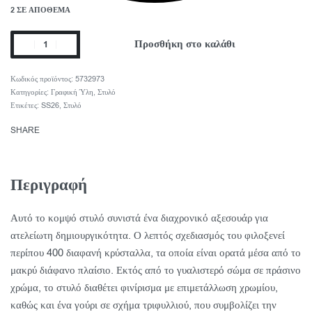
2 ΣΕ ΑΠΌΘΕΜΑ
Προσθήκη στο καλάθι
5732973
Κατηγορίες:
Γραφική Ύλη
,
Στυλό
Ετικέτες:
SS26
,
Στυλό
SHARE
Περιγραφή
Αυτό το κομψό στυλό συνιστά ένα διαχρονικό αξεσουάρ για
ατελείωτη δημιουργικότητα. Ο λεπτός σχεδιασμός του φιλοξενεί
περίπου 400 διαφανή κρύσταλλα, τα οποία είναι ορατά μέσα από το
μακρύ διάφανο πλαίσιο. Εκτός από το γυαλιστερό σώμα σε πράσινο
χρώμα, το στυλό διαθέτει φινίρισμα με επιμετάλλωση χρωμίου,
καθώς και ένα γούρι σε σχήμα τριφυλλιού, που συμβολίζει την