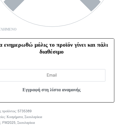
ΤΛΗΜΈΝΟ
α ενημερωθώ μόλις το προϊόν γίνει και πάλι
διαθέσιμο
5735389
ρίες:
Κοσμήματα
,
Σκουλαρίκια
ς:
FW2025
,
Σκουλαρίκια