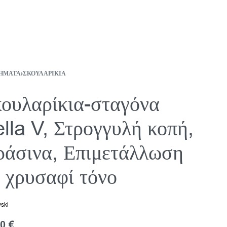
ΉΜΑΤΑ
›
ΣΚΟΥΛΑΡΊΚΙΑ
ουλαρίκια-σταγόνα
lla V, Στρογγυλή κοπή,
άσινα, Επιμετάλλωση
 χρυσαφί τόνο
ski
00
€