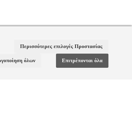
Περισσότερες επιλογές Προστασίας
ργοποίηση όλων
Επιτρέπονται όλα
ς
Χαρακτηριστικά