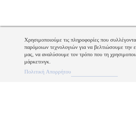
Χρησιμοποιούμε τις πληροφορίες που συλλέγοντα
παρόμοιων τεχνολογιών για να βελτιώσουμε την ε
μας, να αναλύσουμε τον τρόπο που τη χρησιμοποιε
μάρκετινγκ.
Πολιτική Απορρήτου
Περιγραφή
Προσθέστε χρώμα στα καθημερινά σας σύνολα με αυτά τα σαγηνε