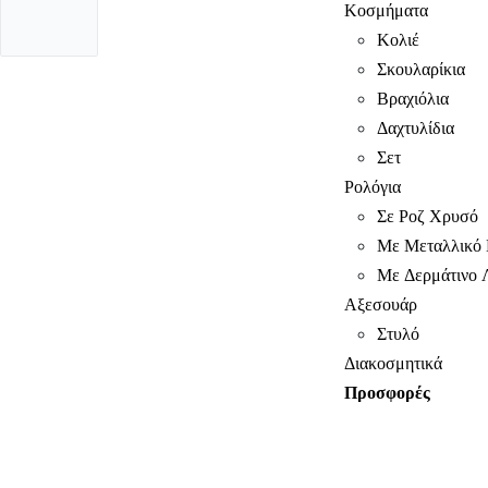
Κοσμήματα
Κολιέ
Σκουλαρίκια
Βραχιόλια
Δαχτυλίδια
Σετ
Ρολόγια
Σε Ροζ Χρυσό
Με Μεταλλικό 
Με Δερμάτινο 
Αξεσουάρ
Στυλό
Διακοσμητικά
Προσφορές