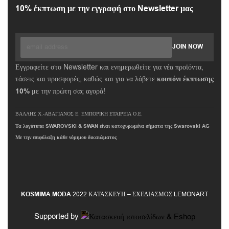
10% έκπτωση με την εγγραφή στο Newsletter μας
Εγγραφείτε στο Newsletter και ενημερωθείτε για νέα προϊόντα,
τάσεις και προσφορές, καθώς και για να λάβετε
κουπόνι έκπτωσης
10%
με την πρώτη σας αγορά!
ΒΑΛΛΗΣ Χ.-ΑΒΑΓΙΑΝΟΣ Ε. ΕΜΠΟΡΙΚΗ ΕΤΑΙΡΕΙΑ Ο.Ε.
Τα λογότυπα SWAROVSKI & SWAN είναι κατοχυρωμένα σήματα της Swarovski AG
Με την επιφύλαξη κάθε νόμιμου δικαιώματος
KOSMIMA.MODA
2022 ΚΑΤΑΣΚΕΥΗ – ΣΧΕΔΙΑΣΜΟΣ LEMONART
Supported by