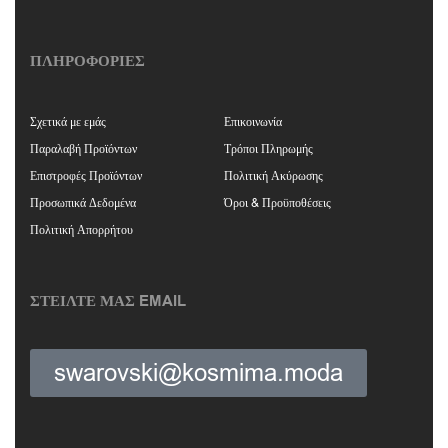
ΠΛΗΡΟΦΟΡΙΕΣ
Σχετικά με εμάς
Επικοινωνία
Παραλαβή Προϊόντων
Τρόποι Πληρωμής
Επιστροφές Προϊόντων
Πολιτική Ακύρωσης
Προσωπικά Δεδομένα
Όροι & Προϋποθέσεις
Πολιτική Απορρήτου
ΣΤΕΙΛΤΕ ΜΑΣ EMAIL
swarovski@kosmima.moda