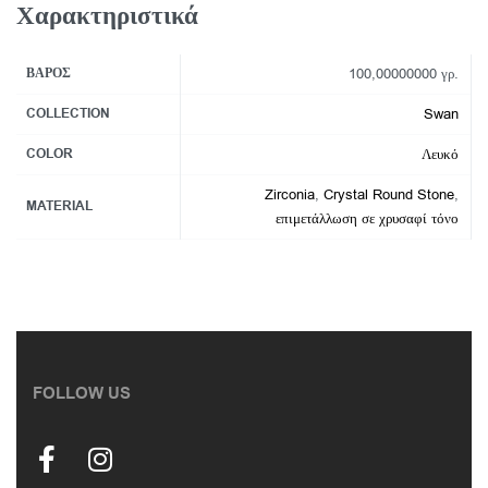
Χαρακτηριστικά
ΒΆΡΟΣ
100,00000000 γρ.
COLLECTION
Swan
COLOR
Λευκό
Zirconia
,
Crystal Round Stone
,
MATERIAL
επιμετάλλωση σε χρυσαφί τόνο
FOLLOW US