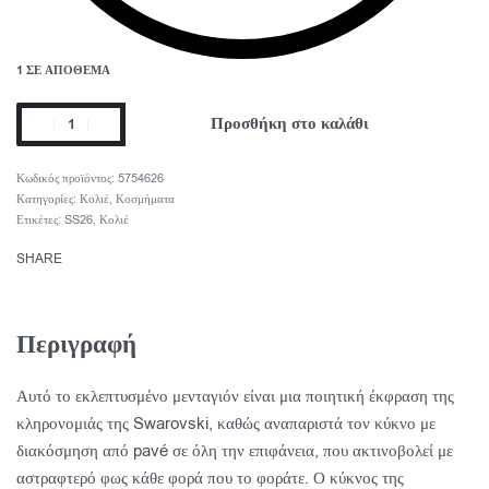
1 ΣΕ ΑΠΌΘΕΜΑ
Προσθήκη στο καλάθι
5754626
Κατηγορίες:
Κολιέ
,
Κοσμήματα
Ετικέτες:
SS26
,
Κολιέ
SHARE
Περιγραφή
Αυτό το εκλεπτυσμένο μενταγιόν είναι μια ποιητική έκφραση της
κληρονομιάς της Swarovski, καθώς αναπαριστά τον κύκνο με
διακόσμηση από pavé σε όλη την επιφάνεια, που ακτινοβολεί με
αστραφτερό φως κάθε φορά που το φοράτε. Ο κύκνος της