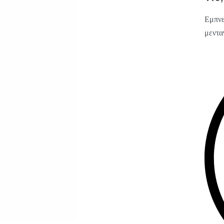
Εμπνε
μεντα