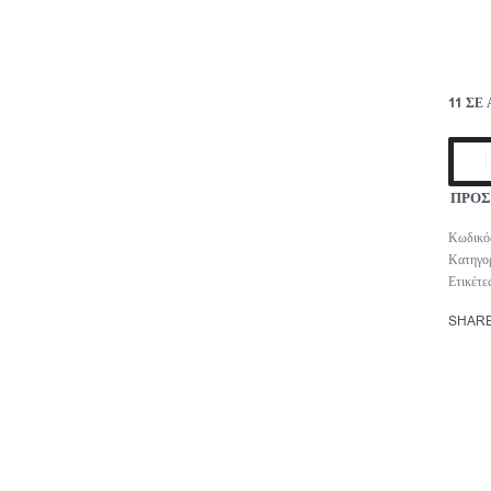
11 ΣΕ
ΠΡΟΣ
Κατηγο
Ετικέτε
SHAR