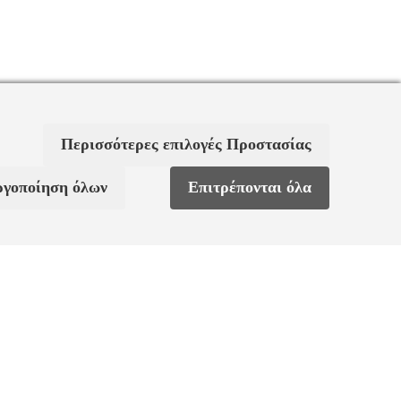
Περισσότερες επιλογές Προστασίας
ργοποίηση όλων
Επιτρέπονται όλα
ς
Χαρακτηριστικά