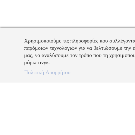
Χρησιμοποιούμε τις πληροφορίες που συλλέγοντα
παρόμοιων τεχνολογιών για να βελτιώσουμε την ε
μας, να αναλύσουμε τον τρόπο που τη χρησιμοποιε
μάρκετινγκ.
EL
Πολιτική Απορρήτου
Περιγραφή
Εμπνευσμένο από την ιδέα της αιώνιας αγάπης, αυτό το ρομαντικό 