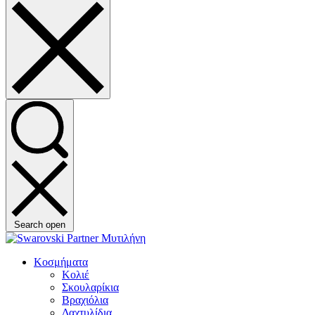
Search open
Κοσμήματα
Κολιέ
Σκουλαρίκια
Βραχιόλια
Δαχτυλίδια