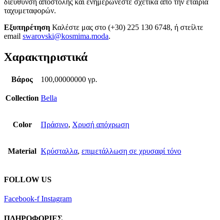
διεύθυνση αποστολής και ενημερώνεστε σχετικά από την εταιρία
ταχυμεταφορών.
Εξυπηρέτηση
Καλέστε μας στο (+30) 225 130 6748, ή στείλτε
email
swarovski@kosmima.moda
.
Χαρακτηριστικά
Βάρος
100,00000000 γρ.
Collection
Bella
Color
Πράσινο
,
Χρυσή απόχρωση
Material
Κρύσταλλα
,
επιμετάλλωση σε χρυσαφί τόνο
FOLLOW US
Facebook-f
Instagram
ΠΛΗΡΟΦΟΡΙΕΣ