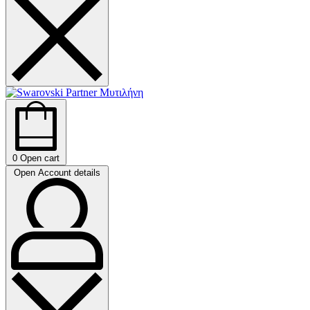
0
Open cart
Open Account details