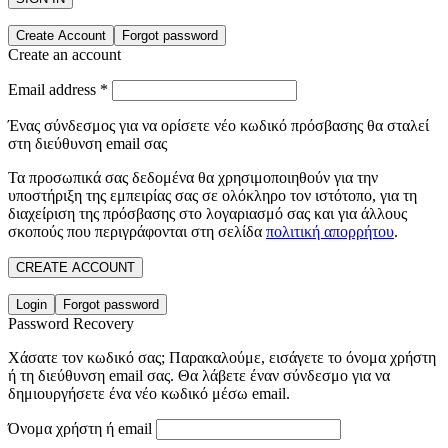
Create Account
Forgot password
Create an account
Email address
*
Ένας σύνδεσμος για να ορίσετε νέο κωδικό πρόσβασης θα σταλεί
στη διεύθυνση email σας
Τα προσωπικά σας δεδομένα θα χρησιμοποιηθούν για την
υποστήριξη της εμπειρίας σας σε ολόκληρο τον ιστότοπο, για τη
διαχείριση της πρόσβασης στο λογαριασμό σας και για άλλους
σκοπούς που περιγράφονται στη σελίδα
πολιτική απορρήτου
.
CREATE ACCOUNT
Login
Forgot password
Password Recovery
Χάσατε τον κωδικό σας; Παρακαλούμε, εισάγετε το όνομα χρήστη
ή τη διεύθυνση email σας. Θα λάβετε έναν σύνδεσμο για να
δημιουργήσετε ένα νέο κωδικό μέσω email.
Όνομα χρήστη ή email