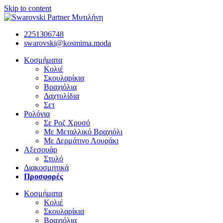
Skip to content
2251306748
swarovski@kosmima.moda
Κοσμήματα
Κολιέ
Σκουλαρίκια
Βραχιόλια
Δαχτυλίδια
Σετ
Ρολόγια
Σε Ροζ Χρυσό
Με Μεταλλικό Βραχιόλι
Με Δερμάτινο Λουράκι
Αξεσουάρ
Στυλό
Διακοσμητικά
Προσφορές
Κοσμήματα
Κολιέ
Σκουλαρίκια
Βραχιόλια