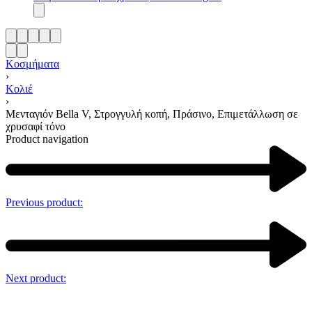
Κοσμήματα
›
Κολιέ
›
Μενταγιόν Bella V, Στρογγυλή κοπή, Πράσινο, Επιμετάλλωση σε
χρυσαφί τόνο
Product navigation
Previous product:
Next product: