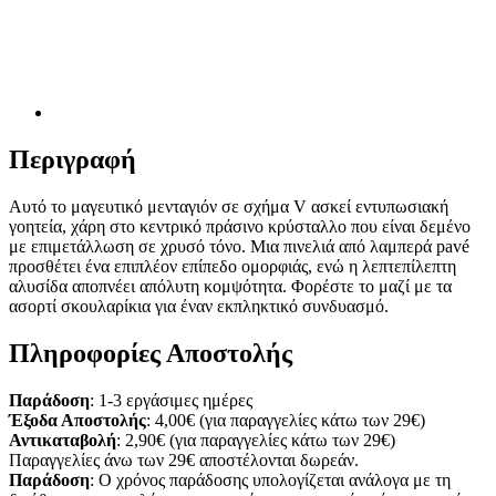
Περιγραφή
Αυτό το μαγευτικό μενταγιόν σε σχήμα V ασκεί εντυπωσιακή
γοητεία, χάρη στο κεντρικό πράσινο κρύσταλλο που είναι δεμένο
με επιμετάλλωση σε χρυσό τόνο. Μια πινελιά από λαμπερά pavé
προσθέτει ένα επιπλέον επίπεδο ομορφιάς, ενώ η λεπτεπίλεπτη
αλυσίδα αποπνέει απόλυτη κομψότητα. Φορέστε το μαζί με τα
ασορτί σκουλαρίκια για έναν εκπληκτικό συνδυασμό.
Πληροφορίες Αποστολής
Παράδοση
: 1-3 εργάσιμες ημέρες
Έξοδα Αποστολής
: 4,00€ (για παραγγελίες κάτω των 29€)
Αντικαταβολή
: 2,90€ (για παραγγελίες κάτω των 29€)
Παραγγελίες άνω των 29€ αποστέλονται δωρεάν.
Παράδοση
: Ο χρόνος παράδοσης υπολογίζεται ανάλογα με τη