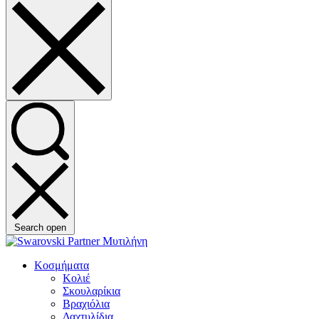
Search open
Κοσμήματα
Κολιέ
Σκουλαρίκια
Βραχιόλια
Δαχτυλίδια