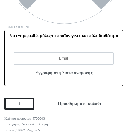
ΕΞΑΝΤΛΗΜΈΝΟ
Να ενημερωθώ μόλις το προϊόν γίνει και πάλι διαθέσιμο
Προσθήκη στο καλάθι
5705603
Κατηγορίες:
Δαχτυλίδια
,
Κοσμήματα
Ετικέτες:
SS25
,
Δαχτυλίδι