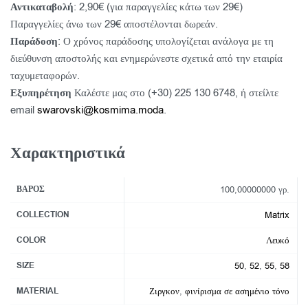
Αντικαταβολή
: 2,90€ (για παραγγελίες κάτω των 29€)
Παραγγελίες άνω των 29€ αποστέλονται δωρεάν.
Παράδοση
: Ο χρόνος παράδοσης υπολογίζεται ανάλογα με τη
διεύθυνση αποστολής και ενημερώνεστε σχετικά από την εταιρία
ταχυμεταφορών.
Εξυπηρέτηση
Καλέστε μας στο (+30) 225 130 6748, ή στείλτε
email
swarovski@kosmima.moda
.
Χαρακτηριστικά
ΒΆΡΟΣ
100,00000000 γρ.
COLLECTION
Matrix
COLOR
Λευκό
SIZE
50
,
52
,
55
,
58
MATERIAL
Ζιργκον
,
φινίρισμα σε ασημένιο τόνο