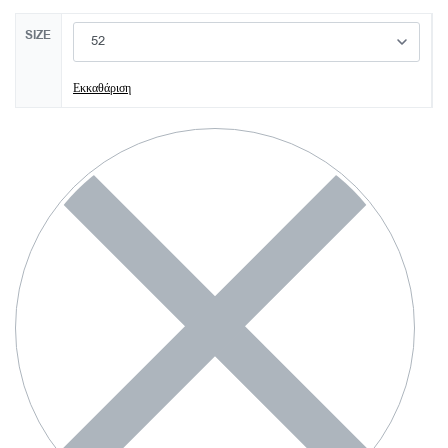
SIZE
Εκκαθάριση