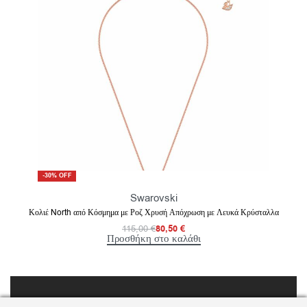
-30% OFF
Swarovski
Κολιέ North από Κόσμημα με Ροζ Χρυσή Απόχρωση με Λευκά Κρύσταλλα
115,00
€
80,50
€
Προσθήκη στο καλάθι