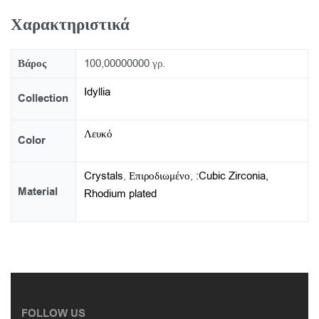
Χαρακτηριστικά
Βάρος
100,00000000 γρ.
Idyllia
Collection
Λευκό
Color
Crystals
,
Επιροδιωμένο
,
:Cubic Zirconia,
Material
Rhodium plated
FOLLOW US