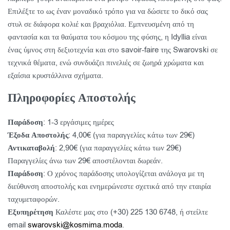
Επιλέξτε το ως έναν μοναδικό τρόπο για να δώσετε το δικό σας
στυλ σε διάφορα κολιέ και βραχιόλια. Εμπνευσμένη από τη
φαντασία και τα θαύματα του κόσμου της φύσης, η Idyllia είναι
ένας ύμνος στη δεξιοτεχνία και στο savoir-faire της Swarovski σε
τεχνικά θέματα, ενώ συνδυάζει πινελιές σε ζωηρά χρώματα και
εξαίσια κρυστάλλινα σχήματα.
Πληροφορίες Αποστολής
Παράδοση
: 1-3 εργάσιμες ημέρες
Έξοδα Αποστολής
: 4,00€ (για παραγγελίες κάτω των 29€)
Αντικαταβολή
: 2,90€ (για παραγγελίες κάτω των 29€)
Παραγγελίες άνω των 29€ αποστέλονται δωρεάν.
Παράδοση
: Ο χρόνος παράδοσης υπολογίζεται ανάλογα με τη
διεύθυνση αποστολής και ενημερώνεστε σχετικά από την εταιρία
ταχυμεταφορών.
Εξυπηρέτηση
Καλέστε μας στο (+30) 225 130 6748, ή στείλτε
email
swarovski@kosmima.moda
.