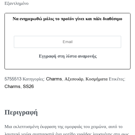
Εξαντλημένο
Να ενημερωθώ μόλις το προϊόν γίνει και πάλι διαθέσιμο
5755513
Κατηγορίες:
Charms
,
Αξεσουάρ
,
Κοσμήματα
Ετικέτες:
Charms
,
SS26
Περιγραφή
Μια εκλεπτυσμένη έκφραση της ομορφιάς του χειμώνα, αυτό το
λαμπερό γούρι αναπαριστά ένα μοτίβο νιφάδας λουσμένης στο φως.