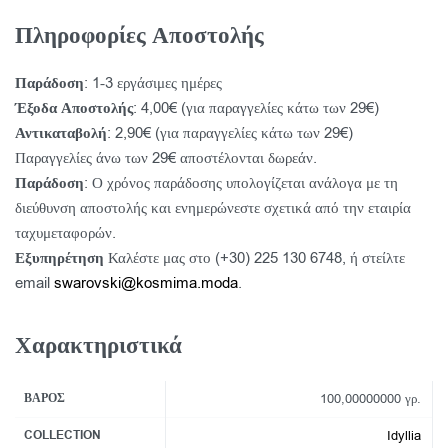
Πληροφορίες Αποστολής
Παράδοση
: 1-3 εργάσιμες ημέρες
Έξοδα Αποστολής
: 4,00€ (για παραγγελίες κάτω των 29€)
Αντικαταβολή
: 2,90€ (για παραγγελίες κάτω των 29€)
Παραγγελίες άνω των 29€ αποστέλονται δωρεάν.
Παράδοση
: Ο χρόνος παράδοσης υπολογίζεται ανάλογα με τη
διεύθυνση αποστολής και ενημερώνεστε σχετικά από την εταιρία
ταχυμεταφορών.
Εξυπηρέτηση
Καλέστε μας στο (+30) 225 130 6748, ή στείλτε
email
swarovski@kosmima.moda
.
Χαρακτηριστικά
ΒΆΡΟΣ
100,00000000 γρ.
COLLECTION
Idyllia