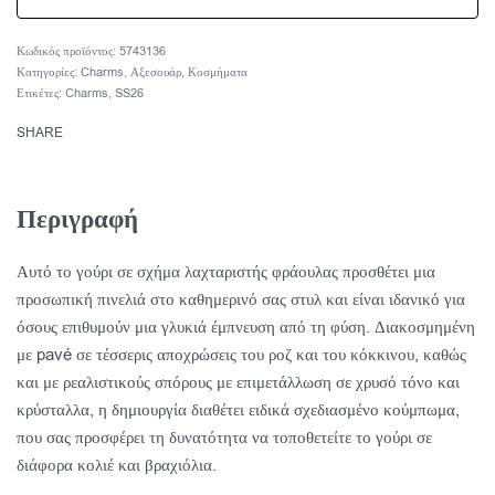
5743136
Κατηγορίες:
Charms
,
Αξεσουάρ
,
Κοσμήματα
Ετικέτες:
Charms
,
SS26
SHARE
Περιγραφή
Αυτό το γούρι σε σχήμα λαχταριστής φράουλας προσθέτει μια
προσωπική πινελιά στο καθημερινό σας στυλ και είναι ιδανικό για
όσους επιθυμούν μια γλυκιά έμπνευση από τη φύση. Διακοσμημένη
με pavé σε τέσσερις αποχρώσεις του ροζ και του κόκκινου, καθώς
και με ρεαλιστικούς σπόρους με επιμετάλλωση σε χρυσό τόνο και
κρύσταλλα, η δημιουργία διαθέτει ειδικά σχεδιασμένο κούμπωμα,
που σας προσφέρει τη δυνατότητα να τοποθετείτε το γούρι σε
διάφορα κολιέ και βραχιόλια.