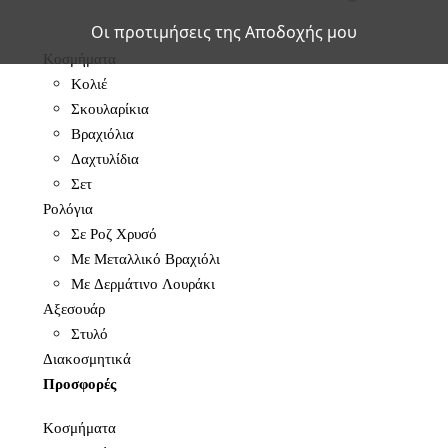
Οι προτιμήσεις της Αποδοχής μου
Κοσμήματα
Κολιέ
Σκουλαρίκια
Βραχιόλια
Δαχτυλίδια
Σετ
Ρολόγια
Σε Ροζ Χρυσό
Με Μεταλλικό Βραχιόλι
Με Δερμάτινο Λουράκι
Αξεσουάρ
Στυλό
Διακοσμητικά
Προσφορές
Κοσμήματα