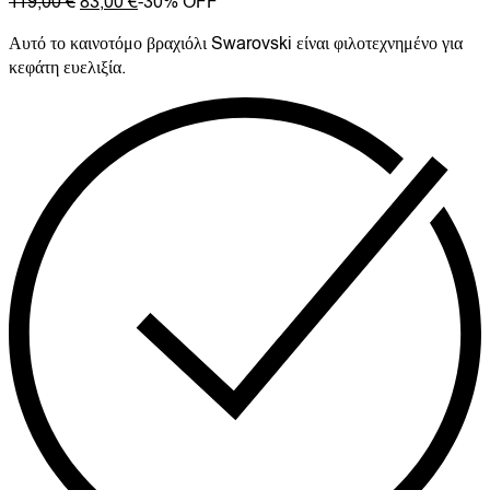
119,00
€
83,00
€
-30% OFF
Αυτό το καινοτόμο βραχιόλι Swarovski είναι φιλοτεχνημένο για
κεφάτη ευελιξία.