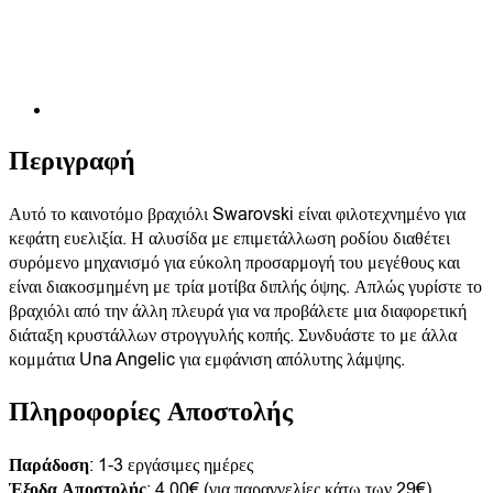
Περιγραφή
Αυτό το καινοτόμο βραχιόλι Swarovski είναι φιλοτεχνημένο για
κεφάτη ευελιξία. Η αλυσίδα με επιμετάλλωση ροδίου διαθέτει
συρόμενο μηχανισμό για εύκολη προσαρμογή του μεγέθους και
είναι διακοσμημένη με τρία μοτίβα διπλής όψης. Απλώς γυρίστε το
βραχιόλι από την άλλη πλευρά για να προβάλετε μια διαφορετική
διάταξη κρυστάλλων στρογγυλής κοπής. Συνδυάστε το με άλλα
κομμάτια Una Angelic για εμφάνιση απόλυτης λάμψης.
Πληροφορίες Αποστολής
Παράδοση
: 1-3 εργάσιμες ημέρες
Έξοδα Αποστολής
: 4,00€ (για παραγγελίες κάτω των 29€)