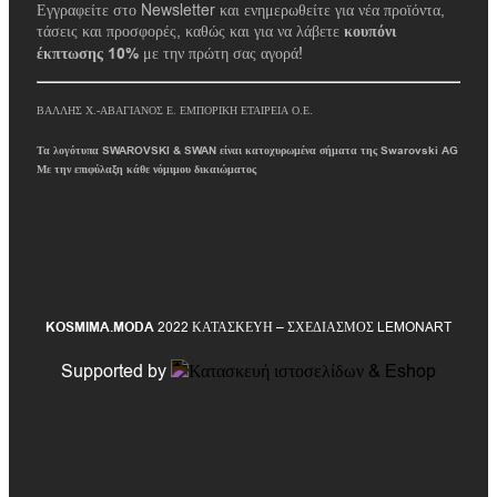
Εγγραφείτε στο Newsletter και ενημερωθείτε για νέα προϊόντα,
τάσεις και προσφορές, καθώς και για να λάβετε
κουπόνι
έκπτωσης 10%
με την πρώτη σας αγορά!
ΒΑΛΛΗΣ Χ.-ΑΒΑΓΙΑΝΟΣ Ε. ΕΜΠΟΡΙΚΗ ΕΤΑΙΡΕΙΑ Ο.Ε.
Τα λογότυπα SWAROVSKI & SWAN είναι κατοχυρωμένα σήματα της Swarovski AG
Με την επιφύλαξη κάθε νόμιμου δικαιώματος
KOSMIMA.MODA
2022 ΚΑΤΑΣΚΕΥΗ – ΣΧΕΔΙΑΣΜΟΣ LEMONART
Supported by