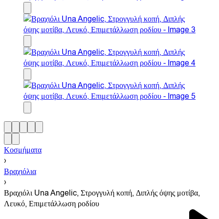
Κοσμήματα
›
Βραχιόλια
›
Βραχιόλι Una Angelic, Στρογγυλή κοπή, Διπλής όψης μοτίβα,
Λευκό, Επιμετάλλωση ροδίου