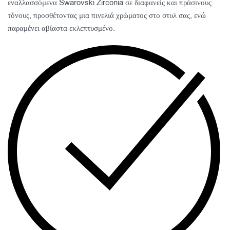
εναλλασσόμενα Swarovski Zirconia σε διαφανείς και πράσινους
τόνους, προσθέτοντας μια πινελιά χρώματος στο στυλ σας, ενώ
παραμένει αβίαστα εκλεπτυσμένο.