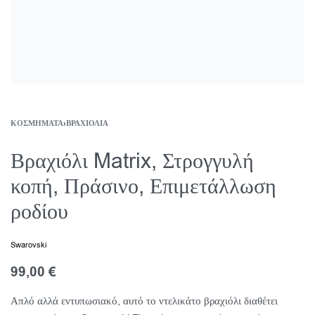
ΚΟΣΜΉΜΑΤΑ
›
ΒΡΑΧΙΌΛΙΑ
Βραχιόλι Matrix, Στρογγυλή
κοπή, Πράσινο, Επιμετάλλωση
ροδίου
Swarovski
99,00
€
Απλό αλλά εντυπωσιακό, αυτό το ντελικάτο βραχιόλι διαθέτει