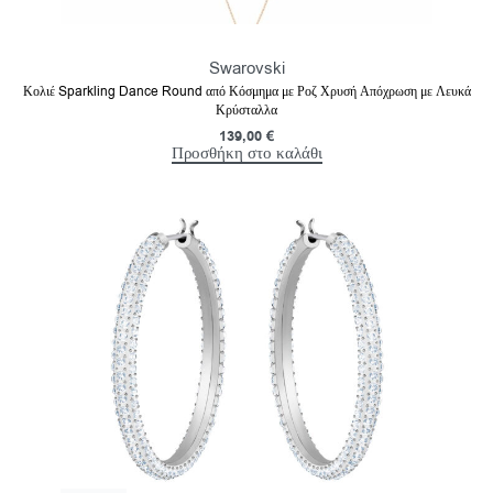
Swarovski
Κολιέ Sparkling Dance Round από Κόσμημα με Ροζ Χρυσή Απόχρωση με Λευκά
Κρύσταλλα
139,00
€
Προσθήκη στο καλάθι