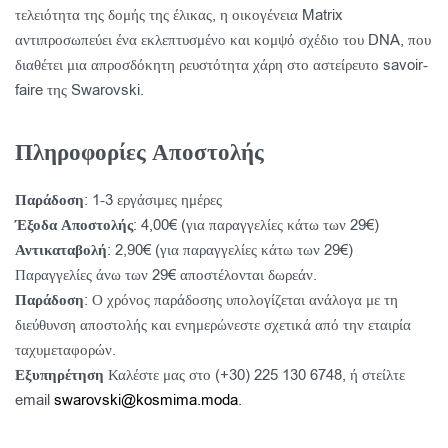
τελειότητα της δομής της έλικας, η οικογένεια Matrix
αντιπροσωπεύει ένα εκλεπτυσμένο και κομψό σχέδιο του DNA, που
διαθέτει μια απροσδόκητη ρευστότητα χάρη στο αστείρευτο savoir-
faire της Swarovski.
Πληροφορίες Αποστολής
Παράδοση
: 1-3 εργάσιμες ημέρες
Έξοδα Αποστολής
: 4,00€ (για παραγγελίες κάτω των 29€)
Αντικαταβολή
: 2,90€ (για παραγγελίες κάτω των 29€)
Παραγγελίες άνω των 29€ αποστέλονται δωρεάν.
Παράδοση
: Ο χρόνος παράδοσης υπολογίζεται ανάλογα με τη
διεύθυνση αποστολής και ενημερώνεστε σχετικά από την εταιρία
ταχυμεταφορών.
Εξυπηρέτηση
Καλέστε μας στο (+30) 225 130 6748, ή στείλτε
email
swarovski@kosmima.moda
.