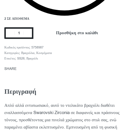
2 ΣΕ ΑΠΌΘΕΜΑ
Προσθήκη στο καλάθι
5758987
Κατηγορίες:
Βραχιόλια
,
Κοσμήματα
Ετικέτες:
SS26
,
Βραχιόλι
SHARE
Περιγραφή
Απλό αλλά εντυπωσιακό, αυτό το ντελικάτο βραχιόλι διαθέτει
εναλλασσόμενα Swarovski Zirconia σε διαφανείς και πράσινους
τόνους, προσθέτοντας μια πινελιά χρώματος στο στυλ σας, ενώ
παραμένει αβίαστα εκλεπτυσμένο. Εμπνευσμένη από τη φυσική