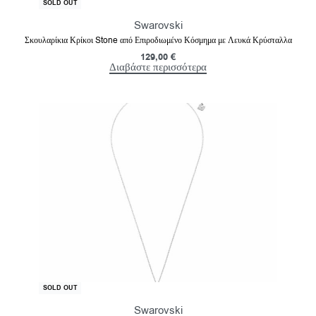
SOLD OUT
Swarovski
Σκουλαρίκια Κρίκοι Stone από Επιροδιωμένο Κόσμημα με Λευκά Κρύσταλλα
129,00
€
Διαβάστε περισσότερα
-40% OFF
SOLD OUT
Swarovski