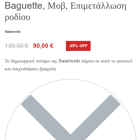
Baguette, Μοβ, Επιμετάλλωση
ροδίου
Swarovski
139,00
€
90,00
€
-35% OFF
Το δημιουργικό πνεύμα της Swarovski λάμπει σε αυτό το φωτεινό
και παιχνιδιάρικο βραχιόλι