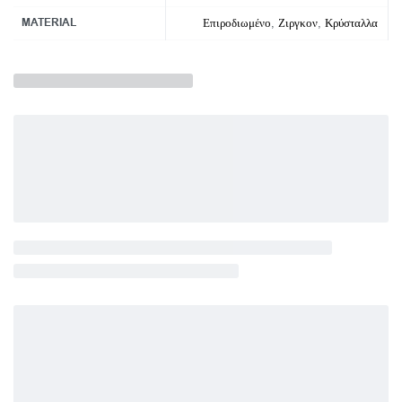
MATERIAL
Επιροδιωμένο
,
Ζιργκον
,
Κρύσταλλα