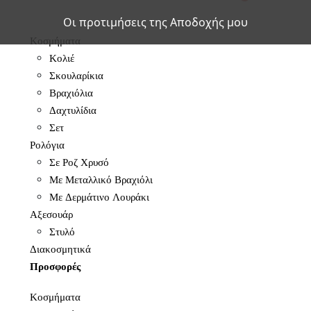
Οι προτιμήσεις της Αποδοχής μου
Κοσμήματα
Κολιέ
Σκουλαρίκια
Βραχιόλια
Δαχτυλίδια
Σετ
Ρολόγια
Σε Ροζ Χρυσό
Με Μεταλλικό Βραχιόλι
Με Δερμάτινο Λουράκι
Αξεσουάρ
Στυλό
Διακοσμητικά
Προσφορές
Κοσμήματα