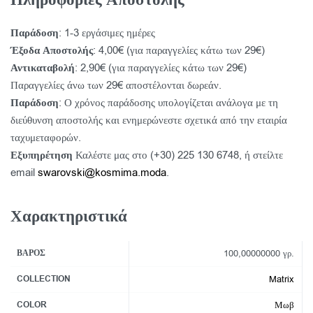
Παράδοση
: 1-3 εργάσιμες ημέρες
Έξοδα Αποστολής
: 4,00€ (για παραγγελίες κάτω των 29€)
Αντικαταβολή
: 2,90€ (για παραγγελίες κάτω των 29€)
Παραγγελίες άνω των 29€ αποστέλονται δωρεάν.
Παράδοση
: Ο χρόνος παράδοσης υπολογίζεται ανάλογα με τη
διεύθυνση αποστολής και ενημερώνεστε σχετικά από την εταιρία
ταχυμεταφορών.
Εξυπηρέτηση
Καλέστε μας στο (+30) 225 130 6748, ή στείλτε
email
swarovski@kosmima.moda
.
Χαρακτηριστικά
ΒΆΡΟΣ
100,00000000 γρ.
COLLECTION
Matrix
COLOR
Μωβ