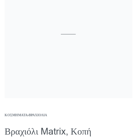
ΚΟΣΜΉΜΑΤΑ
›
ΒΡΑΧΙΌΛΙΑ
Βραχιόλι Matrix, Κοπή