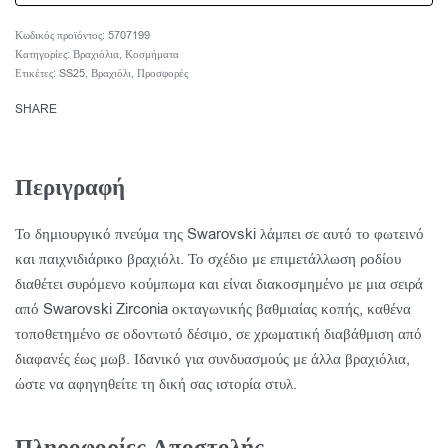
5707199
Κατηγορίες:
Βραχιόλια
,
Κοσμήματα
Ετικέτες:
SS25
,
Βραχιόλι
,
Προσφορές
SHARE
Περιγραφή
Το δημιουργικό πνεύμα της Swarovski λάμπει σε αυτό το φωτεινό
και παιχνιδιάρικο βραχιόλι. Το σχέδιο με επιμετάλλωση ροδίου
διαθέτει συρόμενο κούμπωμα και είναι διακοσμημένο με μια σειρά
από Swarovski Zirconia οκταγωνικής βαθμιαίας κοπής, καθένα
τοποθετημένο σε οδοντωτό δέσιμο, σε χρωματική διαβάθμιση από
διαφανές έως μωβ. Ιδανικό για συνδυασμούς με άλλα βραχιόλια,
ώστε να αφηγηθείτε τη δική σας ιστορία στυλ.
Πληροφορίες Αποστολής