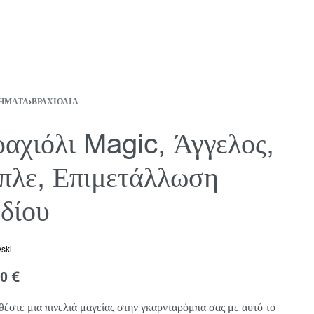
ΉΜΑΤΑ
›
ΒΡΑΧΙΌΛΙΑ
αχιόλι Magic, Άγγελος,
πλε, Επιμετάλλωση
δίου
ski
00
€
έστε μια πινελιά μαγείας στην γκαρνταρόμπα σας με αυτό το