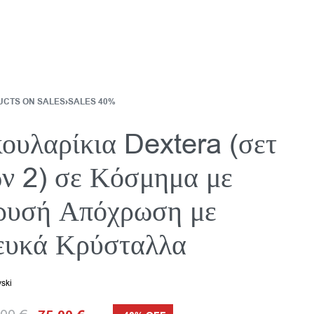
CTS ON SALES
›
SALES 40%
ουλαρίκια Dextera (σετ
ν 2) σε Κόσμημα με
ρυσή Απόχρωση με
ευκά Κρύσταλλα
ski