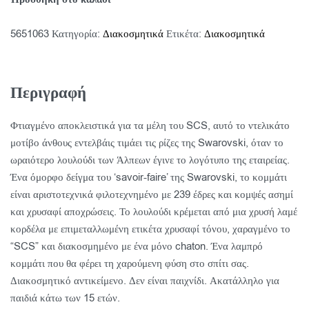
5651063
Κατηγορία:
Διακοσμητικά
Ετικέτα:
Διακοσμητικά
Περιγραφή
Φτιαγμένο αποκλειστικά για τα μέλη του SCS, αυτό το ντελικάτο
μοτίβο άνθους εντελβάις τιμάει τις ρίζες της Swarovski, όταν το
ωραιότερο λουλούδι των Άλπεων έγινε το λογότυπο της εταιρείας.
Ένα όμορφο δείγμα του ‘savoir-faire’ της Swarovski, το κομμάτι
είναι αριστοτεχνικά φιλοτεχνημένο με 239 έδρες και κομψές ασημί
και χρυσαφί αποχρώσεις. Το λουλούδι κρέμεται από μια χρυσή λαμέ
κορδέλα με επιμεταλλωμένη ετικέτα χρυσαφί τόνου, χαραγμένο το
“SCS” και διακοσμημένο με ένα μόνο chaton. Ένα λαμπρό
κομμάτι που θα φέρει τη χαρούμενη φύση στο σπίτι σας.
Διακοσμητικό αντικείμενο. Δεν είναι παιχνίδι. Ακατάλληλο για
παιδιά κάτω των 15 ετών.