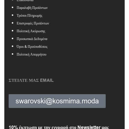
Παραλαβή Προϊόντων
Τρόποι Πληρωμής
Επιστροφές Προϊόντων
Πολιτική Ακύρωσης
Προσωπικά Δεδομένα
Όροι & Προϋποθέσεις
Πολιτική Απορρήτου
ΣΤΕΙΛΤΕ ΜΑΣ EMAIL
swarovski@kosmima.moda
10% έκπτωση με την εγγραφή στο Newsletter μας