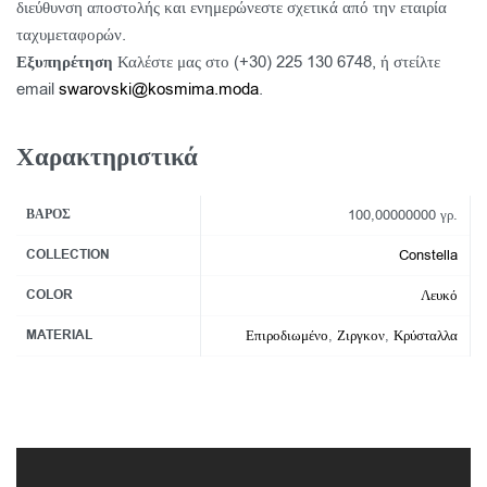
διεύθυνση αποστολής και ενημερώνεστε σχετικά από την εταιρία
ταχυμεταφορών.
Εξυπηρέτηση
Καλέστε μας στο (+30) 225 130 6748, ή στείλτε
email
swarovski@kosmima.moda
.
Χαρακτηριστικά
ΒΆΡΟΣ
100,00000000 γρ.
COLLECTION
Constella
COLOR
Λευκό
MATERIAL
Επιροδιωμένο
,
Ζιργκον
,
Κρύσταλλα