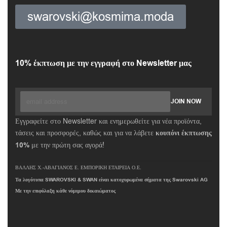
swarovski@kosmima.moda
10% έκπτωση με την εγγραφή στο Newsletter μας
Εγγραφείτε στο Newsletter και ενημερωθείτε για νέα προϊόντα,
τάσεις και προσφορές, καθώς και για να λάβετε
κουπόνι έκπτωσης
10%
με την πρώτη σας αγορά!
ΒΑΛΛΗΣ Χ.-ΑΒΑΓΙΑΝΟΣ Ε. ΕΜΠΟΡΙΚΗ ΕΤΑΙΡΕΙΑ Ο.Ε.
Τα λογότυπα SWAROVSKI & SWAN είναι κατοχυρωμένα σήματα της Swarovski AG
Με την επιφύλαξη κάθε νόμιμου δικαιώματος