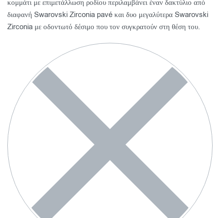
κομμάτι με επιμετάλλωση ροδίου περιλαμβάνει έναν δακτύλιο από
διαφανή Swarovski Zirconia pavé και δυο μεγαλύτερα Swarovski
Zirconia με οδοντωτό δέσιμο που τον συγκρατούν στη θέση του.