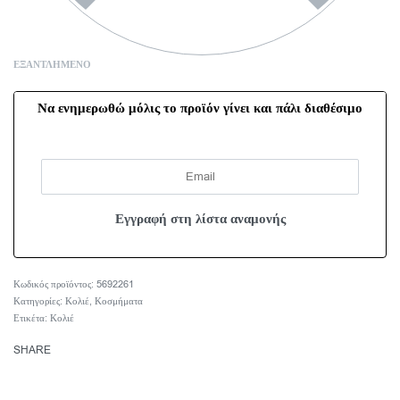
ΕΞΑΝΤΛΗΜΈΝΟ
Να ενημερωθώ μόλις το προϊόν γίνει και πάλι διαθέσιμο
5692261
Κατηγορίες:
Κολιέ
,
Κοσμήματα
Ετικέτα:
Κολιέ
SHARE