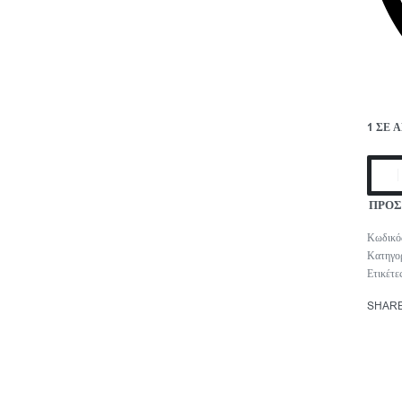
1 ΣΕ 
ΠΡΟΣ
Κατηγο
Ετικέτε
SHAR