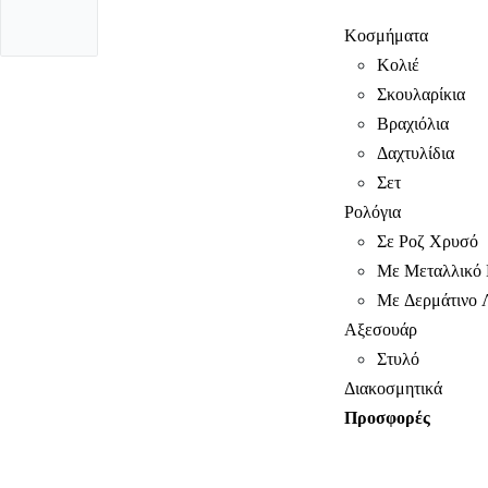
Κοσμήματα
Κολιέ
Σκουλαρίκια
Βραχιόλια
Δαχτυλίδια
Σετ
Ρολόγια
Σε Ροζ Χρυσό
Με Μεταλλικό 
Με Δερμάτινο 
Αξεσουάρ
Στυλό
Διακοσμητικά
Προσφορές