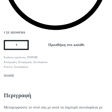
1 ΣΕ ΑΠΌΘΕΜΑ
Προσθήκη στο καλάθι
5749185
Κατηγορίες:
Κοσμήματα
,
Σκουλαρίκια
Ετικέτα:
Σκουλαρίκια
SHARE
Περιγραφή
Μεταμορφώστε το στυλ σας με αυτά τα λαμπερά σκουλαρίκια με