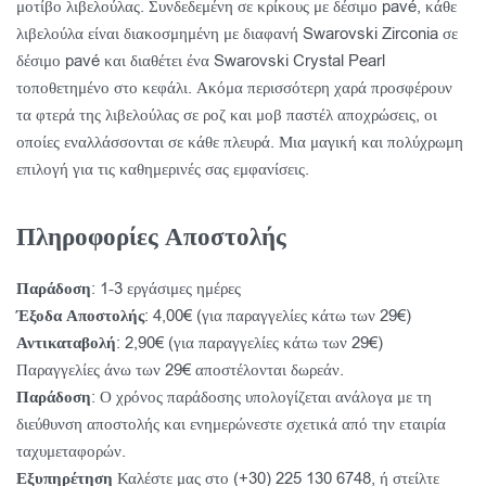
μοτίβο λιβελούλας. Συνδεδεμένη σε κρίκους με δέσιμο pavé, κάθε
λιβελούλα είναι διακοσμημένη με διαφανή Swarovski Zirconia σε
δέσιμο pavé και διαθέτει ένα Swarovski Crystal Pearl
τοποθετημένο στο κεφάλι. Ακόμα περισσότερη χαρά προσφέρουν
τα φτερά της λιβελούλας σε ροζ και μοβ παστέλ αποχρώσεις, οι
οποίες εναλλάσσονται σε κάθε πλευρά. Μια μαγική και πολύχρωμη
επιλογή για τις καθημερινές σας εμφανίσεις.
Πληροφορίες Αποστολής
Παράδοση
: 1-3 εργάσιμες ημέρες
Έξοδα Αποστολής
: 4,00€ (για παραγγελίες κάτω των 29€)
Αντικαταβολή
: 2,90€ (για παραγγελίες κάτω των 29€)
Παραγγελίες άνω των 29€ αποστέλονται δωρεάν.
Παράδοση
: Ο χρόνος παράδοσης υπολογίζεται ανάλογα με τη
διεύθυνση αποστολής και ενημερώνεστε σχετικά από την εταιρία
ταχυμεταφορών.
Εξυπηρέτηση
Καλέστε μας στο (+30) 225 130 6748, ή στείλτε