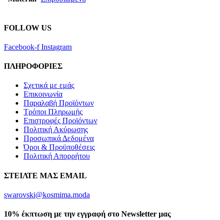
FOLLOW US
Facebook-f
Instagram
ΠΛΗΡΟΦΟΡΙΕΣ
Σχετικά με εμάς
Επικοινωνία
Παραλαβή Προϊόντων
Τρόποι Πληρωμής
Επιστροφές Προϊόντων
Πολιτική Ακύρωσης
Προσωπικά Δεδομένα
Όροι & Προϋποθέσεις
Πολιτική Απορρήτου
ΣΤΕΙΛΤΕ ΜΑΣ EMAIL
swarovski@kosmima.moda
10% έκπτωση με την εγγραφή στο Newsletter μας