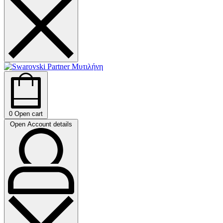
0
Open cart
Open Account details