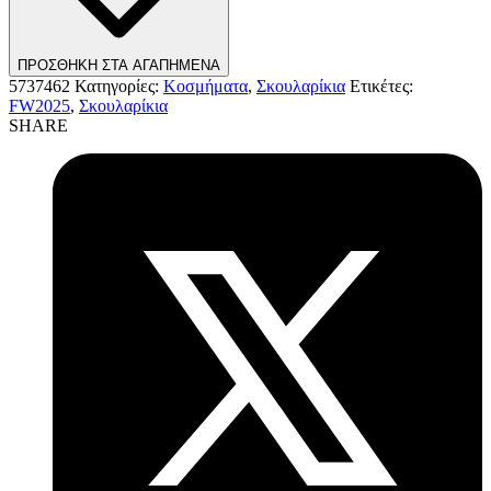
ΠΡΟΣΘΗΚΗ ΣΤΑ ΑΓΑΠΗΜΕΝΑ
5737462
Κατηγορίες:
Κοσμήματα
,
Σκουλαρίκια
Ετικέτες:
FW2025
,
Σκουλαρίκια
SHARE