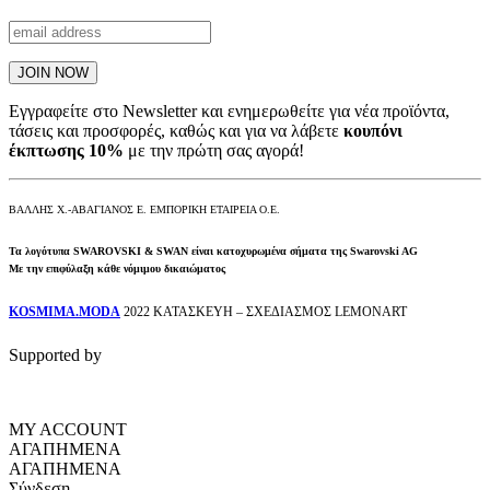
Εγγραφείτε στο Newsletter και ενημερωθείτε για νέα προϊόντα,
τάσεις και προσφορές, καθώς και για να λάβετε
κουπόνι
έκπτωσης 10%
με την πρώτη σας αγορά!
ΒΑΛΛΗΣ Χ.-ΑΒΑΓΙΑΝΟΣ Ε. ΕΜΠΟΡΙΚΗ ΕΤΑΙΡΕΙΑ Ο.Ε.
Τα λογότυπα SWAROVSKI & SWAN είναι κατοχυρωμένα σήματα της Swarovski AG
Με την επιφύλαξη κάθε νόμιμου δικαιώματος
KOSMIMA.MODA
2022 ΚΑΤΑΣΚΕΥΗ – ΣΧΕΔΙΑΣΜΟΣ LEMONART
Supported by
MY ACCOUNT
ΑΓΑΠΗΜΕΝΑ
ΑΓΑΠΗΜΕΝΑ
Σύνδεση