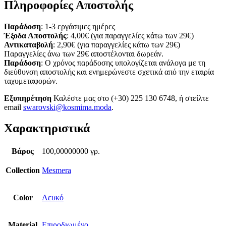
Πληροφορίες Αποστολής
Παράδοση
: 1-3 εργάσιμες ημέρες
Έξοδα Αποστολής
: 4,00€ (για παραγγελίες κάτω των 29€)
Αντικαταβολή
: 2,90€ (για παραγγελίες κάτω των 29€)
Παραγγελίες άνω των 29€ αποστέλονται δωρεάν.
Παράδοση
: Ο χρόνος παράδοσης υπολογίζεται ανάλογα με τη
διεύθυνση αποστολής και ενημερώνεστε σχετικά από την εταιρία
ταχυμεταφορών.
Εξυπηρέτηση
Καλέστε μας στο (+30) 225 130 6748, ή στείλτε
email
swarovski@kosmima.moda
.
Χαρακτηριστικά
Βάρος
100,00000000 γρ.
Collection
Mesmera
Color
Λευκό
Material
Επιροδιωμένο