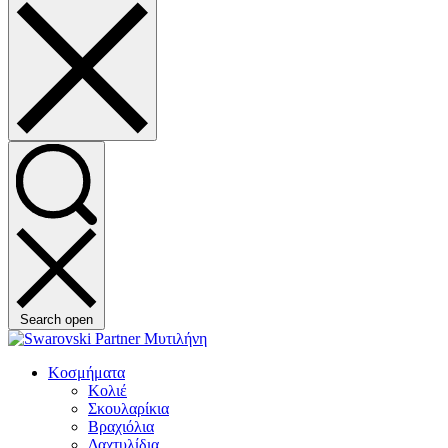
Search open
Κοσμήματα
Κολιέ
Σκουλαρίκια
Βραχιόλια
Δαχτυλίδια