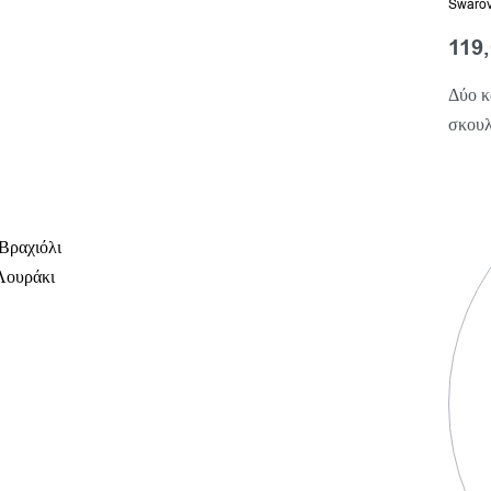
Swarov
119
Δύο κ
σκουλ
Βραχιόλι
Λουράκι