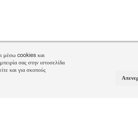
ι μέσω cookies και
μπειρία σας στην ιστοσελίδα
ίτε και για σκοπούς
Απενε
Πληροφορίες Αποστολή