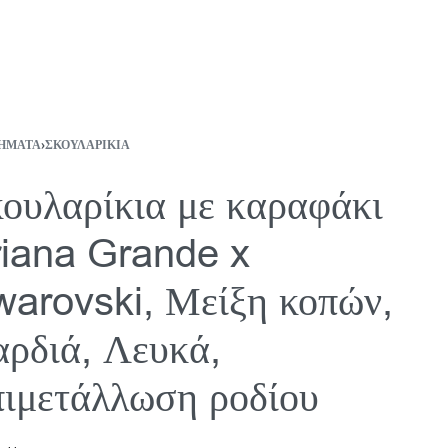
ΉΜΑΤΑ
›
ΣΚΟΥΛΑΡΊΚΙΑ
ουλαρίκια με καραφάκι
iana Grande x
arovski, Μείξη κοπών,
ρδιά, Λευκά,
ιμετάλλωση ροδίου