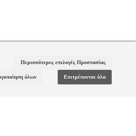
Περισσότερες επιλογές Προστασίας
ργοποίηση όλων
Επιτρέπονται όλα
ς
Χαρακτηριστικά