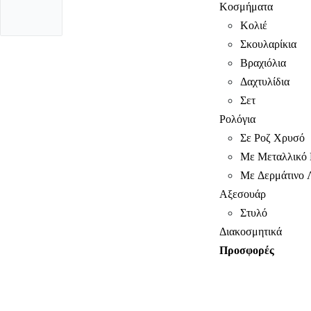
Κοσμήματα
Κολιέ
Σκουλαρίκια
Βραχιόλια
Δαχτυλίδια
Σετ
Ρολόγια
Σε Ροζ Χρυσό
Με Μεταλλικό 
Με Δερμάτινο 
Αξεσουάρ
Στυλό
Διακοσμητικά
Προσφορές