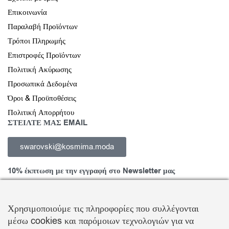
Επικοινωνία
Παραλαβή Προϊόντων
Τρόποι Πληρωμής
Επιστροφές Προϊόντων
Πολιτική Ακύρωσης
Προσωπικά Δεδομένα
Όροι & Προϋποθέσεις
Πολιτική Απορρήτου
ΣΤΕΙΛΤΕ ΜΑΣ EMAIL
swarovski@kosmima.moda
10% έκπτωση με την εγγραφή στο Newsletter μας
Χρησιμοποιούμε τις πληροφορίες που συλλέγονται
μέσω cookies και παρόμοιων τεχνολογιών για να
Εγγραφείτε στο Newsletter και ενημερωθείτε για νέα προϊόντα,