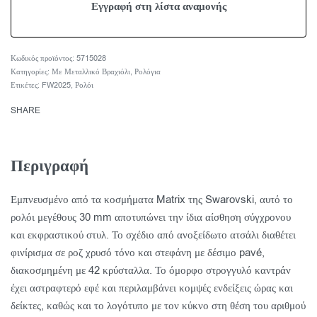
5715028
Κατηγορίες:
Με Μεταλλικό Βραχιόλι
,
Ρολόγια
Ετικέτες:
FW2025
,
Ρολόι
SHARE
Περιγραφή
Εμπνευσμένο από τα κοσμήματα Matrix της Swarovski, αυτό το
ρολόι μεγέθους 30 mm αποτυπώνει την ίδια αίσθηση σύγχρονου
και εκφραστικού στυλ. Το σχέδιο από ανοξείδωτο ατσάλι διαθέτει
φινίρισμα σε ροζ χρυσό τόνο και στεφάνη με δέσιμο pavé,
διακοσμημένη με 42 κρύσταλλα. Το όμορφο στρογγυλό καντράν
έχει αστραφτερό εφέ και περιλαμβάνει κομψές ενδείξεις ώρας και
δείκτες, καθώς και το λογότυπο με τον κύκνο στη θέση του αριθμού