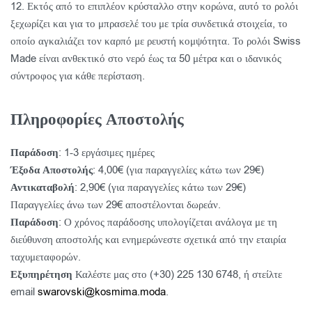
12. Εκτός από το επιπλέον κρύσταλλο στην κορώνα, αυτό το ρολόι
ξεχωρίζει και για το μπρασελέ του με τρία συνδετικά στοιχεία, το
οποίο αγκαλιάζει τον καρπό με ρευστή κομψότητα. Το ρολόι Swiss
Made είναι ανθεκτικό στο νερό έως τα 50 μέτρα και ο ιδανικός
σύντροφος για κάθε περίσταση.
Πληροφορίες Αποστολής
Παράδοση
: 1-3 εργάσιμες ημέρες
Έξοδα Αποστολής
: 4,00€ (για παραγγελίες κάτω των 29€)
Αντικαταβολή
: 2,90€ (για παραγγελίες κάτω των 29€)
Παραγγελίες άνω των 29€ αποστέλονται δωρεάν.
Παράδοση
: Ο χρόνος παράδοσης υπολογίζεται ανάλογα με τη
διεύθυνση αποστολής και ενημερώνεστε σχετικά από την εταιρία
ταχυμεταφορών.
Εξυπηρέτηση
Καλέστε μας στο (+30) 225 130 6748, ή στείλτε
email
swarovski@kosmima.moda
.