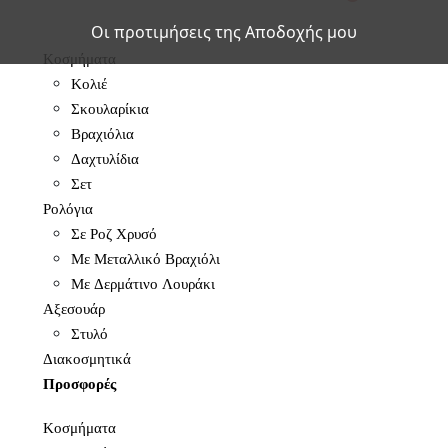
Οι προτιμήσεις της Αποδοχής μου
Κοσμήματα
Κολιέ
Σκουλαρίκια
Βραχιόλια
Δαχτυλίδια
Σετ
Ρολόγια
Σε Ροζ Χρυσό
Με Μεταλλικό Βραχιόλι
Με Δερμάτινο Λουράκι
Αξεσουάρ
Στυλό
Διακοσμητικά
Προσφορές
Κοσμήματα