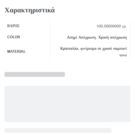
Χαρακτηριστικά
ΒΆΡΟΣ
100,00000000 γρ.
COLOR
Ασημί Απόχρωση
,
Χρυσή απόχρωση
Κρύσταλλα
,
φινίρισμα σε χρυσό σαμπανί
MATERIAL
τονο