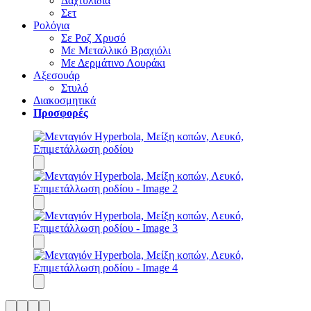
Δαχτυλίδια
Σετ
Ρολόγια
Σε Ροζ Χρυσό
Με Μεταλλικό Βραχιόλι
Με Δερμάτινο Λουράκι
Αξεσουάρ
Στυλό
Διακοσμητικά
Προσφορές