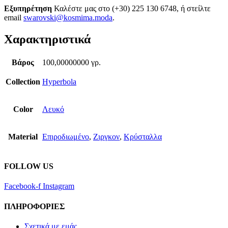
Εξυπηρέτηση
Καλέστε μας στο (+30) 225 130 6748, ή στείλτε
email
swarovski@kosmima.moda
.
Χαρακτηριστικά
Βάρος
100,00000000 γρ.
Collection
Hyperbola
Color
Λευκό
Material
Επιροδιωμένο
,
Ζιργκον
,
Κρύσταλλα
FOLLOW US
Facebook-f
Instagram
ΠΛΗΡΟΦΟΡΙΕΣ
Σχετικά με εμάς