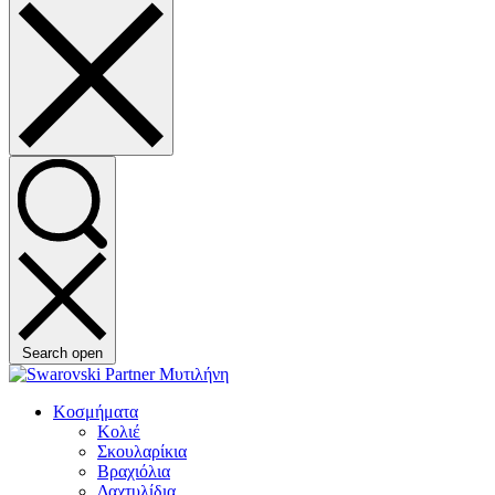
Search open
Κοσμήματα
Κολιέ
Σκουλαρίκια
Βραχιόλια
Δαχτυλίδια