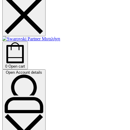
0
Open cart
Open Account details