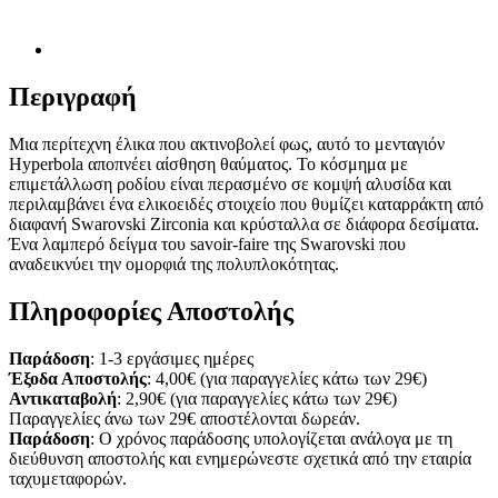
Περιγραφή
Μια περίτεχνη έλικα που ακτινοβολεί φως, αυτό το μενταγιόν
Hyperbola αποπνέει αίσθηση θαύματος. Το κόσμημα με
επιμετάλλωση ροδίου είναι περασμένο σε κομψή αλυσίδα και
περιλαμβάνει ένα ελικοειδές στοιχείο που θυμίζει καταρράκτη από
διαφανή Swarovski Zirconia και κρύσταλλα σε διάφορα δεσίματα.
Ένα λαμπερό δείγμα του savoir-faire της Swarovski που
αναδεικνύει την ομορφιά της πολυπλοκότητας.
Πληροφορίες Αποστολής
Παράδοση
: 1-3 εργάσιμες ημέρες
Έξοδα Αποστολής
: 4,00€ (για παραγγελίες κάτω των 29€)
Αντικαταβολή
: 2,90€ (για παραγγελίες κάτω των 29€)
Παραγγελίες άνω των 29€ αποστέλονται δωρεάν.
Παράδοση
: Ο χρόνος παράδοσης υπολογίζεται ανάλογα με τη
διεύθυνση αποστολής και ενημερώνεστε σχετικά από την εταιρία
ταχυμεταφορών.