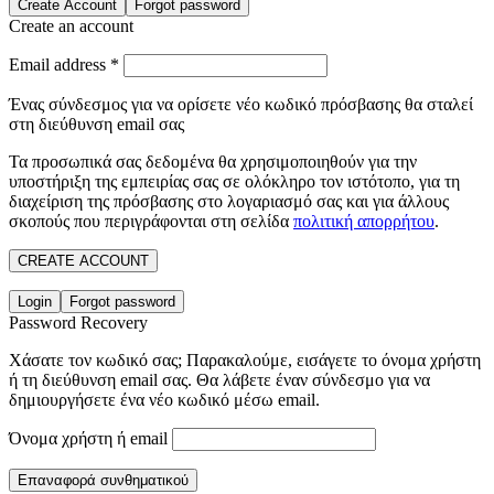
Create Account
Forgot password
Create an account
Email address
*
Ένας σύνδεσμος για να ορίσετε νέο κωδικό πρόσβασης θα σταλεί
στη διεύθυνση email σας
Τα προσωπικά σας δεδομένα θα χρησιμοποιηθούν για την
υποστήριξη της εμπειρίας σας σε ολόκληρο τον ιστότοπο, για τη
διαχείριση της πρόσβασης στο λογαριασμό σας και για άλλους
σκοπούς που περιγράφονται στη σελίδα
πολιτική απορρήτου
.
CREATE ACCOUNT
Login
Forgot password
Password Recovery
Χάσατε τον κωδικό σας; Παρακαλούμε, εισάγετε το όνομα χρήστη
ή τη διεύθυνση email σας. Θα λάβετε έναν σύνδεσμο για να
δημιουργήσετε ένα νέο κωδικό μέσω email.
Όνομα χρήστη ή email
Επαναφορά συνθηματικού