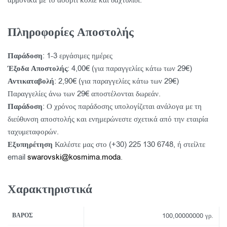
αρμονικά με το ασορτί κολιέ και δαχτυλίδι.
Πληροφορίες Αποστολής
Παράδοση
: 1-3 εργάσιμες ημέρες
Έξοδα Αποστολής
: 4,00€ (για παραγγελίες κάτω των 29€)
Αντικαταβολή
: 2,90€ (για παραγγελίες κάτω των 29€)
Παραγγελίες άνω των 29€ αποστέλονται δωρεάν.
Παράδοση
: Ο χρόνος παράδοσης υπολογίζεται ανάλογα με τη
διεύθυνση αποστολής και ενημερώνεστε σχετικά από την εταιρία
ταχυμεταφορών.
Εξυπηρέτηση
Καλέστε μας στο (+30) 225 130 6748, ή στείλτε
email
swarovski@kosmima.moda
.
Χαρακτηριστικά
ΒΆΡΟΣ
100,00000000 γρ.