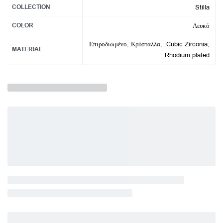
COLLECTION
Stilla
COLOR
Λευκό
Επιροδιωμένο
,
Κρύσταλλα
,
:Cubic Zirconia,
MATERIAL
Rhodium plated