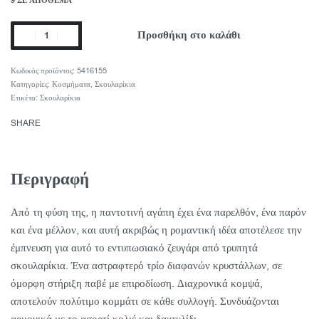
9 ΣΕ ΑΠΌΘΕΜΑ
Προσθήκη στο καλάθι
5416155
Κατηγορίες:
Κοσμήματα
,
Σκουλαρίκια
Ετικέτα:
Σκουλαρίκια
SHARE
Περιγραφή
Από τη φύση της, η παντοτινή αγάπη έχει ένα παρελθόν, ένα παρόν
και ένα μέλλον, και αυτή ακριβώς η ρομαντική ιδέα αποτέλεσε την
έμπνευση για αυτό το εντυπωσιακό ζευγάρι από τρυπητά
σκουλαρίκια. Ένα αστραφτερό τρίο διαφανών κρυστάλλων, σε
όμορφη στήριξη παβέ με επιροδίωση. Διαχρονικά κομψά,
αποτελούν πολύτιμο κομμάτι σε κάθε συλλογή. Συνδυάζονται