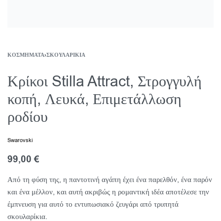
ΚΟΣΜΉΜΑΤΑ
›
ΣΚΟΥΛΑΡΊΚΙΑ
Κρίκοι Stilla Attract, Στρογγυλή
κοπή, Λευκά, Επιμετάλλωση
ροδίου
Swarovski
99,00
€
Από τη φύση της, η παντοτινή αγάπη έχει ένα παρελθόν, ένα παρόν
και ένα μέλλον, και αυτή ακριβώς η ρομαντική ιδέα αποτέλεσε την
έμπνευση για αυτό το εντυπωσιακό ζευγάρι από τρυπητά
σκουλαρίκια.