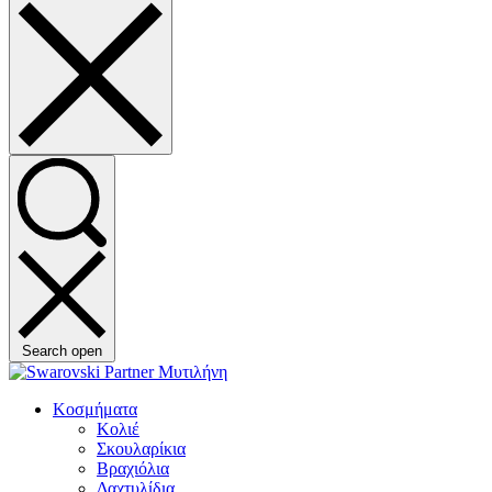
Search open
Κοσμήματα
Κολιέ
Σκουλαρίκια
Βραχιόλια
Δαχτυλίδια