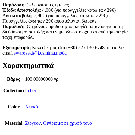
Παράδοση
: 1-3 εργάσιμες ημέρες
Έξοδα Αποστολής
: 4,00€ (για παραγγελίες κάτω των 29€)
Αντικαταβολή
: 2,90€ (για παραγγελίες κάτω των 29€)
Παραγγελίες άνω των 29€ αποστέλονται δωρεάν.
Παράδοση
: Ο χρόνος παράδοσης υπολογίζεται ανάλογα με τη
διεύθυνση αποστολής και ενημερώνεστε σχετικά από την εταιρία
ταχυμεταφορών.
Εξυπηρέτηση
Καλέστε μας στο (+30) 225 130 6748, ή στείλτε
email
swarovski@kosmima.moda
.
Χαρακτηριστικά
Βάρος
100,00000000 γρ.
Collection
Imber
Color
Λευκό
Material
Ζιργκον
,
Φινίρισμα σε χρυσό τόνο