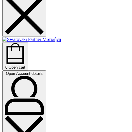
0
Open cart
Open Account details