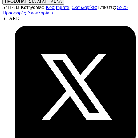
ΠΡΟΣΘΗΚΗ ΣΤΑ ΑΓΑΠΗΜΕΝΑ
5711483
Κατηγορίες:
Κοσμήματα
,
Σκουλαρίκια
Ετικέτες:
SS25
,
Προσφορές
,
Σκουλαρίκια
SHARE