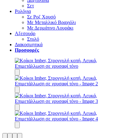
Δαχτυλίδια
Σετ
Ρολόγια
Σε Ροζ Χρυσό
Με Μεταλλικό Βραχιόλι
Με Δερμάτινο Λουράκι
Αξεσουάρ
Στυλό
Διακοσμητικά
Προσφορές