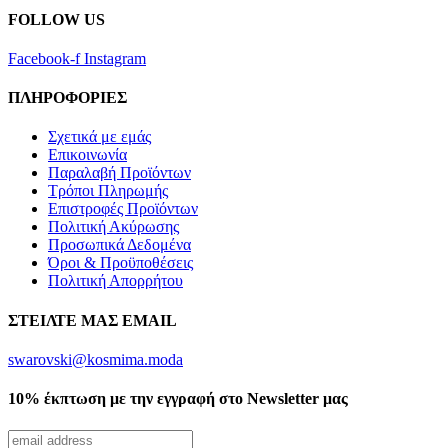
FOLLOW US
Facebook-f
Instagram
ΠΛΗΡΟΦΟΡΙΕΣ
Σχετικά με εμάς
Επικοινωνία
Παραλαβή Προϊόντων
Τρόποι Πληρωμής
Επιστροφές Προϊόντων
Πολιτική Ακύρωσης
Προσωπικά Δεδομένα
Όροι & Προϋποθέσεις
Πολιτική Απορρήτου
ΣΤΕΙΛΤΕ ΜΑΣ EMAIL
swarovski@kosmima.moda
10% έκπτωση με την εγγραφή στο Newsletter μας