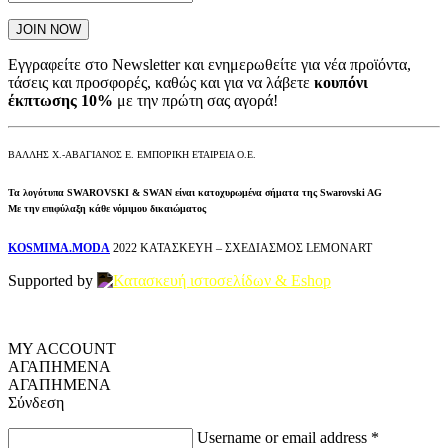
Εγγραφείτε στο Newsletter και ενημερωθείτε για νέα προϊόντα,
τάσεις και προσφορές, καθώς και για να λάβετε
κουπόνι
έκπτωσης 10%
με την πρώτη σας αγορά!
ΒΑΛΛΗΣ Χ.-ΑΒΑΓΙΑΝΟΣ Ε. ΕΜΠΟΡΙΚΗ ΕΤΑΙΡΕΙΑ Ο.Ε.
Τα λογότυπα SWAROVSKI & SWAN είναι κατοχυρωμένα σήματα της Swarovski AG
Με την επιφύλαξη κάθε νόμιμου δικαιώματος
KOSMIMA.MODA
2022 ΚΑΤΑΣΚΕΥΗ – ΣΧΕΔΙΑΣΜΟΣ LEMONART
Supported by
MY ACCOUNT
ΑΓΑΠΗΜΕΝΑ
ΑΓΑΠΗΜΕΝΑ
Σύνδεση
Username or email address
*