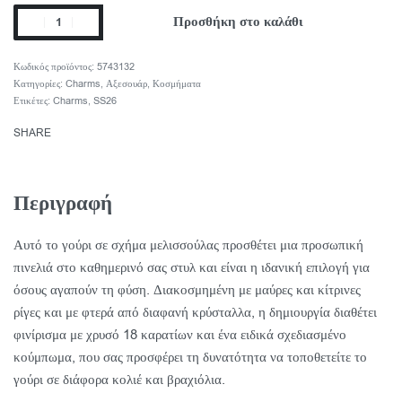
Προσθήκη στο καλάθι
5743132
Κατηγορίες:
Charms
,
Αξεσουάρ
,
Κοσμήματα
Ετικέτες:
Charms
,
SS26
SHARE
Περιγραφή
Αυτό το γούρι σε σχήμα μελισσούλας προσθέτει μια προσωπική
πινελιά στο καθημερινό σας στυλ και είναι η ιδανική επιλογή για
όσους αγαπούν τη φύση. Διακοσμημένη με μαύρες και κίτρινες
ρίγες και με φτερά από διαφανή κρύσταλλα, η δημιουργία διαθέτει
φινίρισμα με χρυσό 18 καρατίων και ένα ειδικά σχεδιασμένο
κούμπωμα, που σας προσφέρει τη δυνατότητα να τοποθετείτε το
γούρι σε διάφορα κολιέ και βραχιόλια.