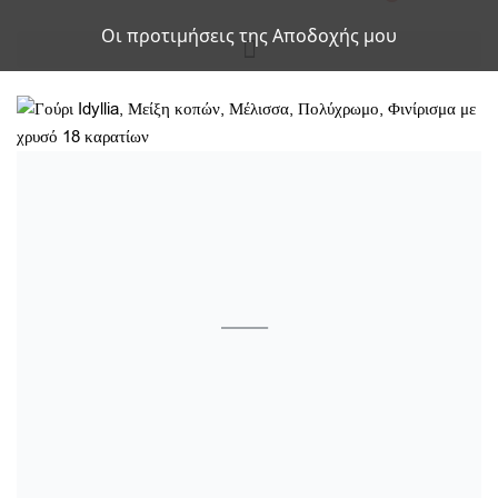
Οι προτιμήσεις της Αποδοχής μου