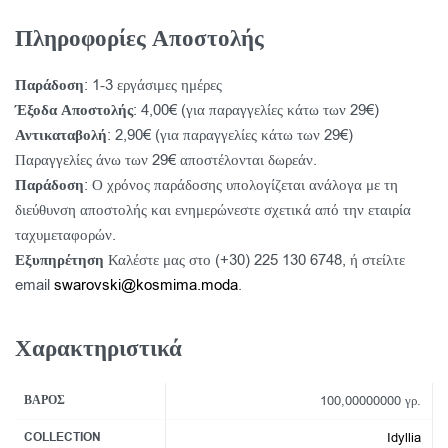
Πληροφορίες Αποστολής
Παράδοση
: 1-3 εργάσιμες ημέρες
Έξοδα Αποστολής
: 4,00€ (για παραγγελίες κάτω των 29€)
Αντικαταβολή
: 2,90€ (για παραγγελίες κάτω των 29€)
Παραγγελίες άνω των 29€ αποστέλονται δωρεάν.
Παράδοση
: Ο χρόνος παράδοσης υπολογίζεται ανάλογα με τη
διεύθυνση αποστολής και ενημερώνεστε σχετικά από την εταιρία
ταχυμεταφορών.
Εξυπηρέτηση
Καλέστε μας στο (+30) 225 130 6748, ή στείλτε
email
swarovski@kosmima.moda
.
Χαρακτηριστικά
ΒΆΡΟΣ
100,00000000 γρ.
COLLECTION
Idyllia