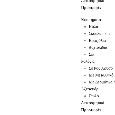
Διακοσμητικά
Προσφορές
Κοσμήματα
Κολιέ
Σκουλαρίκια
Βραχιόλια
Δαχτυλίδια
Σετ
Ρολόγια
Σε Ροζ Χρυσό
Με Μεταλλικό 
Με Δερμάτινο 
Αξεσουάρ
Στυλό
Διακοσμητικά
Προσφορές