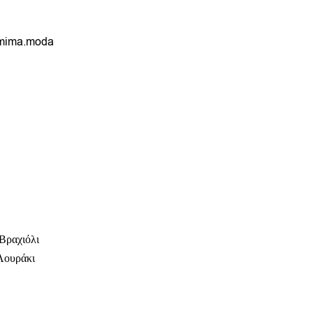
mima.moda
Βραχιόλι
Λουράκι